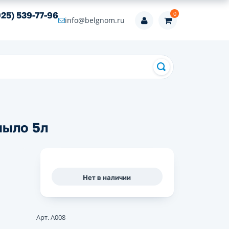
0
925) 539-77-96
info@belgnom.ru
мыло 5л
Нет в наличии
Арт. А008