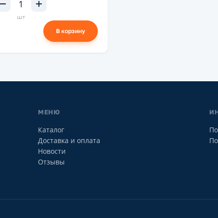
шт
В корзину
МЕНЮ
И
Каталог
По
Доставка и оплата
По
Новости
Отзывы