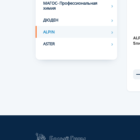
МАГОС- Профессиональная
химия
ДЮДЕН
ALPIN
ALP
5л
ASTER