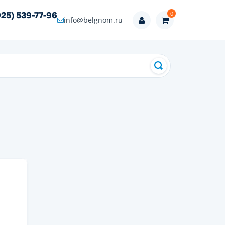
0
925) 539-77-96
info@belgnom.ru