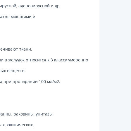
ирусной, аденовирусной и др.
а также моющими и
вечивают ткани.
и в желудок относится к 3 классу умеренно
чных веществ.
а при протирании 100 мл/м2.
ванны, раковины, унитазы,
ах, клинических,