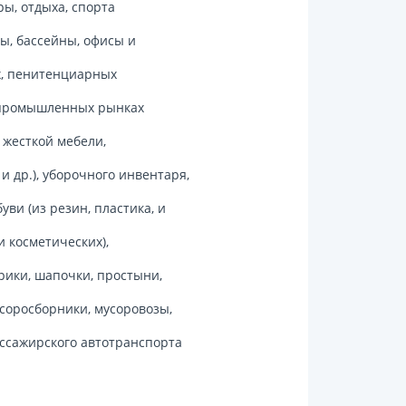
ы, отдыха, спорта
ы, бассейны, офисы и
их, пенитенциарных
, промышленных рынках
 жесткой мебели,
и др.), уборочного инвентаря,
уви (из резин, пластика, и
и косметических),
рики, шапочки, простыни,
усоросборники, мусоровозы,
ассажирского автотранспорта