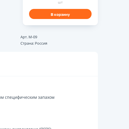
шт
В корзину
Арт. М-09
Страна: Россия
бым специфическим запахом