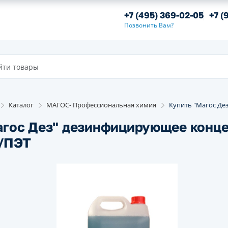
+7 (495) 369-02-05
+7 (
Позвонить Вам?
Каталог
МАГОС- Профессиональная химия
Купить "Магос Де
агос Дез" дезинфицирующее конце
 /ПЭТ