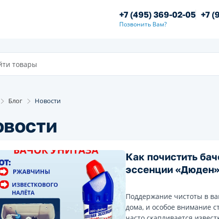
+7 (495) 369-02-05
+7 (
Позвонить Вам?
Блог
Новости
овости
Как почистить бач
эссенции «Дюден»
Поддержание чистоты в ва
дома, и особое внимание с
часто скапливается извест