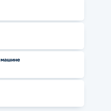
й машине