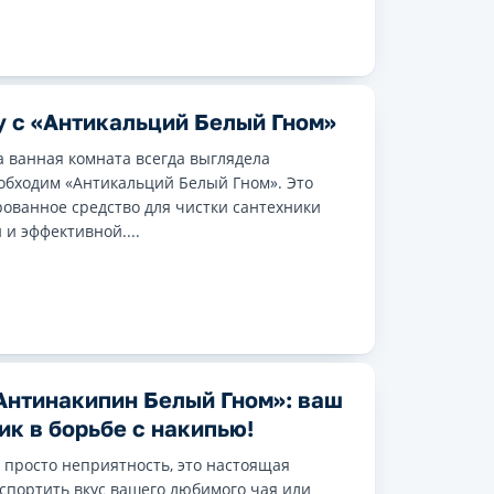
у с «Антикальций Белый Гном»
а ванная комната всегда выглядела
еобходим «Антикальций Белый Гном». Это
ованное средство для чистки сантехники
 и эффективной....
Антинакипин Белый Гном»: ваш
к в борьбе с накипью!
 просто неприятность, это настоящая
спортить вкус вашего любимого чая или