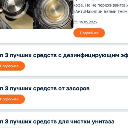
кофе. Но не переживайте! 
«АнтиНакипин Белый Гном».
19.05.2025
Подробнее
оп 3 лучших средств с дезинфицирующим э
Подробнее
п 3 лучших средств от засоров
Подробнее
п 3 лучших средств для чистки унитаза