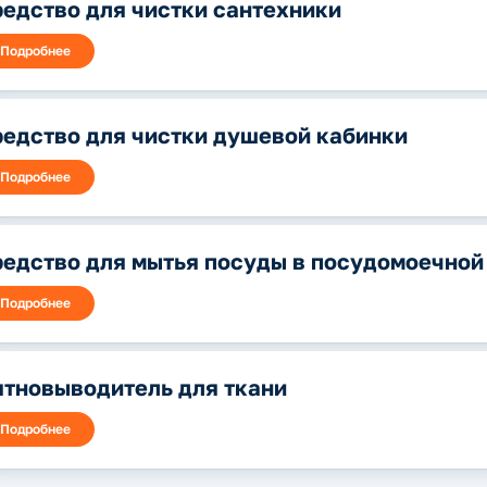
едство для чистки сантехники
Подробнее
едство для чистки душевой кабинки
Подробнее
едство для мытья посуды в посудомоечно
Подробнее
тновыводитель для ткани
Подробнее