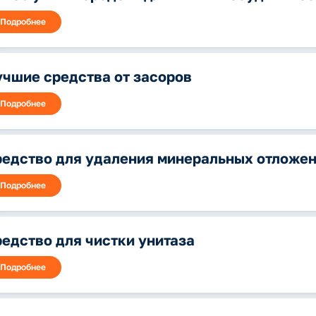
Подробнее
чшие средства от засоров
Подробнее
редство для удаления минеральных отложе
Подробнее
едство для чистки унитаза
Подробнее