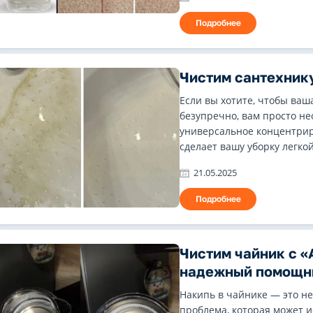
Подробнее
Чистим сантехник
Если вы хотите, чтобы ваш
безупречно, вам просто н
универсальное концентрир
сделает вашу уборку легкой
21.05.2025
Подробнее
Чистим чайник с «
надежный помощни
Накипь в чайнике — это не
проблема, которая может и