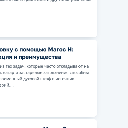
овку с помощью Магос Н:
кция и преимущества
 из тех задач, которые часто откладывают на
, нагар и застарелые загрязнения способны
временный духовой шкаф в источник
рий....