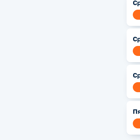
Ср
Ср
Ср
Пя