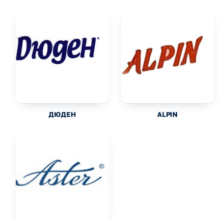
ДЮДЕН
ALPIN