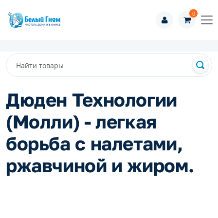
0
Дюден Технологии
(Молли) - легкая
борьба с налетами,
ржавчиной и жиром.