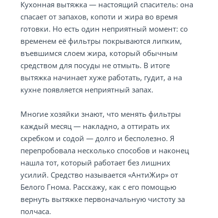
Кухонная вытяжка — настоящий спаситель: она
спасает от запахов, копоти и жира во время
готовки. Но есть один неприятный момент: со
временем её фильтры покрываются липким,
въевшимся слоем жира, который обычным
средством для посуды не отмыть. В итоге
вытяжка начинает хуже работать, гудит, а на
кухне появляется неприятный запах.
Многие хозяйки знают, что менять фильтры
каждый месяц — накладно, а оттирать их
скребком и содой — долго и бесполезно. Я
перепробовала несколько способов и наконец
нашла тот, который работает без лишних
усилий. Средство называется «АнтиЖир» от
Белого Гнома. Расскажу, как с его помощью
вернуть вытяжке первоначальную чистоту за
полчаса.