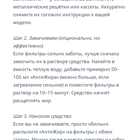
металлические решётки или кассеты. Аккуратно
снимите их согласно инструкции к вашей
модели.
Шаг 2. Замачиваем (опционально, но
эффективно).
Если фильтры сильно забиты, лучше сначала
замочить их в растворе средства. Налейте в
ёмкость тёплую воду, добавьте примерно 50–
100 мл «АнтиЖира» (можно больше, если
загрязнение сильное) и поместите фильтры в
раствор на 10–15 минут. Средство начнёт
расщеплять жир.
Шаг 3. Наносим средство.
Если вы не замачиваете, просто обильно
распылите «АнтиЖир» на фильтры с обеих
сторон. Можно также нанести средство на губку