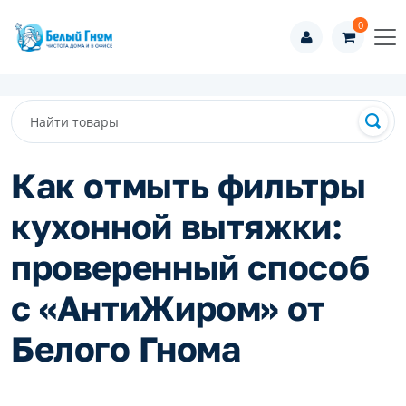
0
Как отмыть фильтры
кухонной вытяжки:
проверенный способ
с «АнтиЖиром» от
Белого Гнома