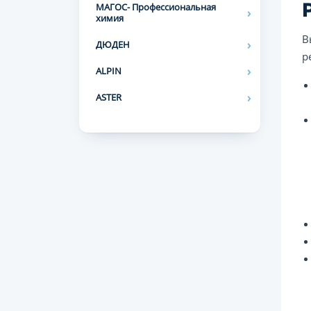
МАГОС- Профессиональная
химия
В
ДЮДЕН
р
ALPIN
ASTER