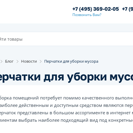
+7 (495) 369-02-05
+7 (
Позвонить Вам?
Блог
Новости
Перчатки для уборки мусора
рчатки для уборки мус
борка помещений потребует помимо качественного выполнен
аиболее действенным и доступным средством являются перч
ерчаток представлены в большом ассортименте в интернет 
лиентам выбрать наиболее подходящий вид под конкретные