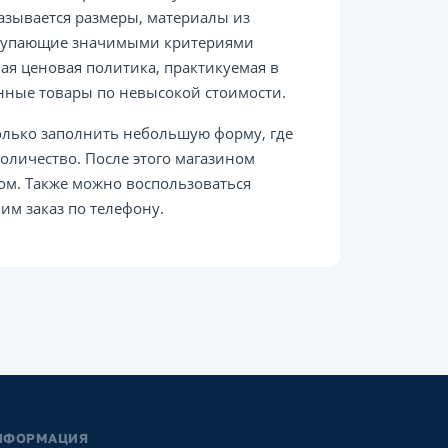
азывается размеры, материалы из
ступающие значимыми критериями
ая ценовая политика, практикуемая в
енные товары по невысокой стоимости.
олько заполнить небольшую форму, где
оличество. После этого магазином
ом. Также можно воспользоваться
им заказ по телефону.
НФОРМАЦИЯ