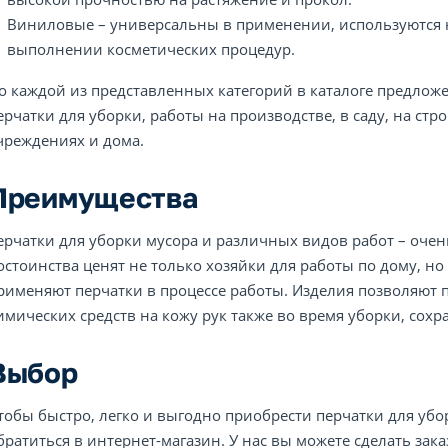
Виниловые – универсальны в применении, используются н
выполнении косметических процедур.
о каждой из представленных категорий в каталоге предлож
ерчатки для уборки, работы на производстве, в саду, на стр
чреждениях и дома.
Преимущества
ерчатки для уборки мусора и различных видов работ – очен
остоинства ценят не только хозяйки для работы по дому, н
рименяют перчатки в процессе работы. Изделия позволяют 
имических средств на кожу рук также во время уборки, сох
Выбор
тобы быстро, легко и выгодно приобрести перчатки для убор
братиться в интернет-магазин. У нас вы можете сделать зака