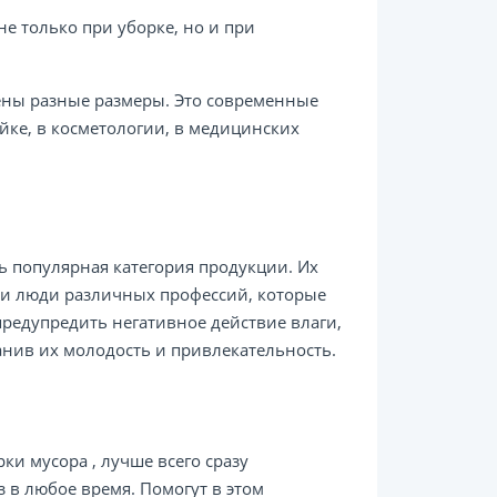
е только при уборке, но и при
ены разные размеры. Это современные
ойке, в косметологии, в медицинских
ь популярная категория продукции. Их
о и люди различных профессий, которые
предупредить негативное действие влаги,
ранив их молодость и привлекательность.
ки мусора , лучше всего сразу
з в любое время. Помогут в этом