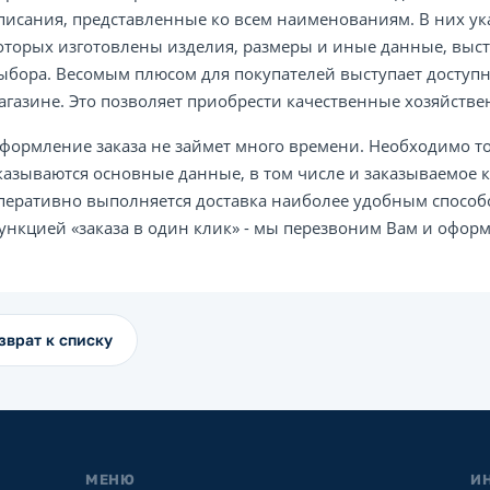
писания, представленные ко всем наименованиям. В них ук
оторых изготовлены изделия, размеры и иные данные, вы
ыбора. Весомым плюсом для покупателей выступает доступн
агазине. Это позволяет приобрести качественные хозяйств
формление заказа не займет много времени. Необходимо т
казываются основные данные, в том числе и заказываемое к
перативно выполняется доставка наиболее удобным способ
ункцией «заказа в один клик» - мы перезвоним Вам и оформ
зврат к списку
МЕНЮ
И