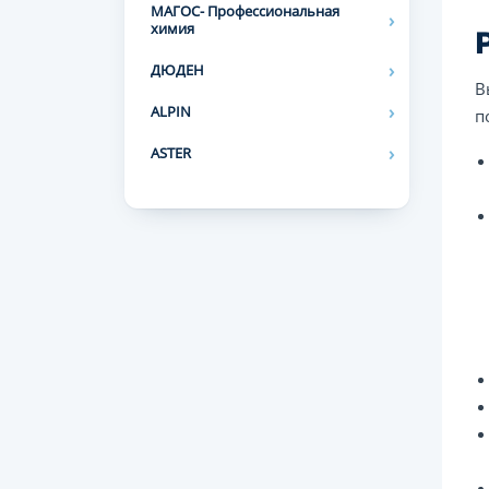
МАГОС- Профессиональная
химия
ДЮДЕН
В
ALPIN
п
ASTER