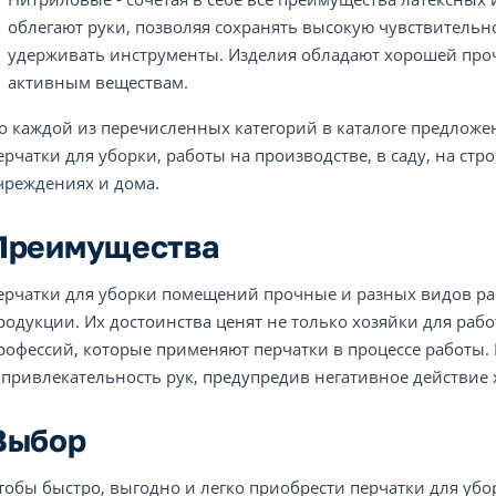
облегают руки, позволяя сохранять высокую чувствительн
удерживать инструменты. Изделия обладают хорошей про
активным веществам.
о каждой из перечисленных категорий в каталоге предлож
ерчатки для уборки, работы на производстве, в саду, на стр
чреждениях и дома.
Преимущества
ерчатки для уборки помещений прочные и разных видов раб
родукции. Их достоинства ценят не только хозяйки для раб
рофессий, которые применяют перчатки в процессе работы.
 привлекательность рук, предупредив негативное действие х
Выбор
тобы быстро, выгодно и легко приобрести перчатки для уб