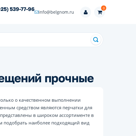
0
925) 539-77-96
info@belgnom.ru
мещений прочные
только о качественном выполнении
венным средством являются перчатки для
представлены в широком ассортименте в
ям подобрать наиболее подходящий вид