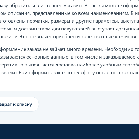
разу обратиться в интернет-магазин. У нас вы можете оформ
том описания, представленные ко всем наименованиям. В н
зготовлены перчатки, размеры и другие параметры, высту
есомым достоинством для покупателей выступает доступная
агазине. Это позволяет приобрести качественные хозяйств
формление заказа не займет много времени. Необходимо т
казываются основные данные, в том числе и заказываемое к
перативно выполняется доставка наиболее удобным способо
озволит Вам оформить заказ по телефону после того как наш
зврат к списку