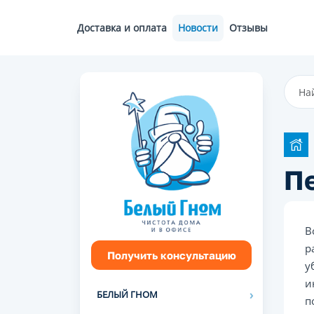
Доставка и оплата
Новости
Отзывы
П
В
р
Получить консультацию
у
и
БЕЛЫЙ ГНОМ
п