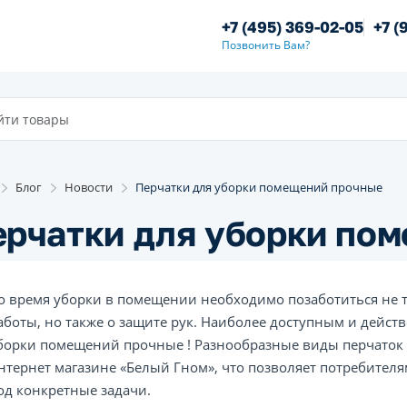
+7 (495) 369-02-05
+7 (
Позвонить Вам?
Блог
Новости
Перчатки для уборки помещений прочные
ерчатки для уборки по
о время уборки в помещении необходимо позаботиться не 
аботы, но также о защите рук. Наиболее доступным и дейст
борки помещений прочные ! Разнообразные виды перчаток 
нтернет магазине «Белый Гном», что позволяет потребител
од конкретные задачи.