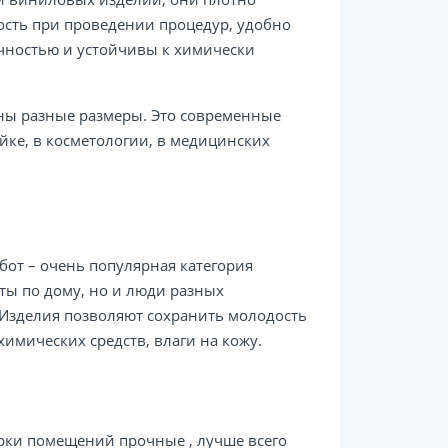
ость при проведении процедур, удобно
чностью и устойчивы к химически
ены разные размеры. Это современные
ойке, в косметологии, в медицинских
от – очень популярная категория
оты по дому, но и люди разных
 Изделия позволяют сохранить молодость
имических средств, влаги на кожу.
орки помещений прочные , лучше всего