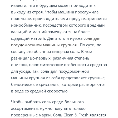
извести, что в будущем может приводить к
выходу из строя. Чтобы машина прослужила
подольше, производителями предусматривается
ионообменник, посредством которого вредный
кальций и магний замещаются на более
щадящий натрий. Для этого и нужна
соль для
посудомоечной машины крупная
. По сути, по
составу это обычная пищевая соль. В чем
разница? Во-первых, различная степень
очистки, плюс физические особенности средства
для ухода. Так, соль для посудомоечной
машины крупная из себя представляет крупные,
белоснежные кристаллы, которые растворяются
в воде со средней скоростью.
Чтобы выбрать соль среди большого
ассортимента, нужно покупать только
проверенные марки. Соль Clean & Fresh является