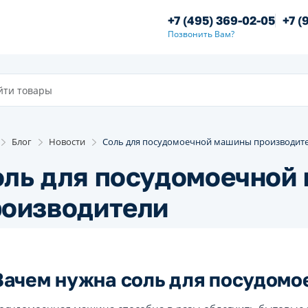
+7 (495) 369-02-05
+7 (
Позвонить Вам?
Блог
Новости
Соль для посудомоечной машины производит
оль для посудомоечной
роизводители
Зачем нужна соль для посудом