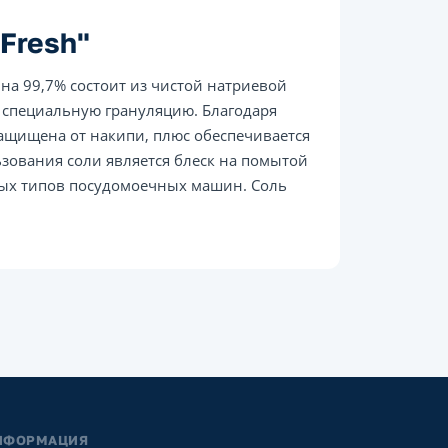
 Fresh"
 на 99,7% состоит из чистой натриевой
а специальную грануляцию. Благодаря
 защищена от накипи, плюс обеспечивается
зования соли является блеск на помытой
чных типов посудомоечных машин. Соль
НФОРМАЦИЯ