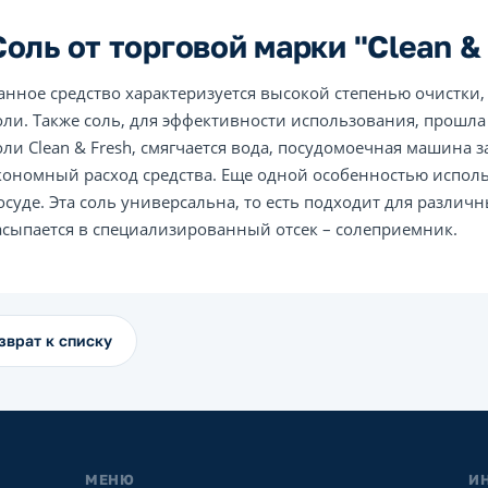
Соль от торговой марки "Clean &
анное средство характеризуется высокой степенью очистки,
оли. Также соль, для эффективности использования, прошл
оли Clean & Fresh, смягчается вода, посудомоечная машина
кономный расход средства. Еще одной особенностью исполь
осуде. Эта соль универсальна, то есть подходит для разли
асыпается в специализированный отсек – солеприемник.
зврат к списку
МЕНЮ
И