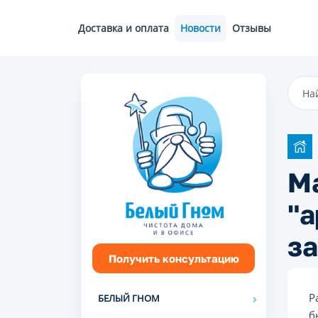
Доставка и оплата
Новости
Отзывы
Ма
"а
з
Получить консультацию
Р
БЕЛЫЙ ГНОМ
б