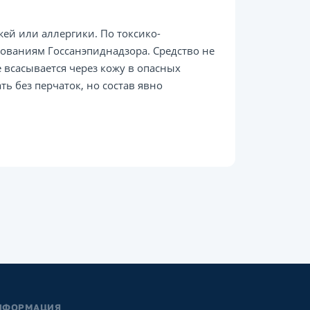
ей или аллергики. По токсико-
бованиям Госсанэпиднадзора. Средство не
 всасывается через кожу в опасных
ть без перчаток, но состав явно
НФОРМАЦИЯ