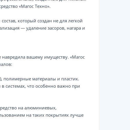
средство «Магос Техно».
остав, который создан не для легкой
ализация — удаление засоров, нагара и
е навредила вашему имуществу. «Магос
иалов:
), полимерные материалы и пластик.
 в системах, что особенно важно при
средство на алюминиевых,
льзованием на таких покрытиях лучше