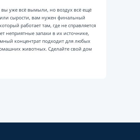
и вы уже всё вымыли, но воздух всё ещё
х или сырости, вам нужен финальный
оторый работает там, где не справляется
ет неприятные запахи в их источнике,
мный концентрат подходит для любых
 домашних животных. Сделайте свой дом
!