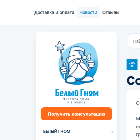
Доставка и оплата
Новости
Отзывы
Со
О
Получить консультацию
М
о
БЕЛЫЙ ГНОМ
г