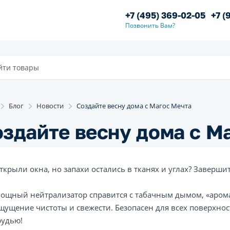
+7 (495) 369-02-05
+7 (
Позвонить Вам?
Блог
Новости
Создайте весну дома с Магос Мечта
здайте весну дома с М
ткрыли окна, но запахи остались в тканях и углах? Заверши
ощный нейтрализатор справится с табачным дымом, «арома
щущение чистоты и свежести. Безопасен для всех поверхно
рудью!