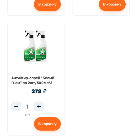
В корзину
В корзину
АнтиЖир-спрей "Белый
Гном" по 2шт/500мл*3
378 ₽
шт
В корзину