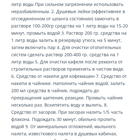
литр воды При сильном загрязнении использовать
неразбавленным. 2. Душевые лейки (эффективнее в
отсоединенном от шланга состоянии) замочить в
растворе 100-200гр средства на 1 литр воды на 15-20
минут, промыть водой 3. Раствор 200 гр. средства на
1 литр воды залить в резервуар утюга, на 5 минут,
затем включить пар 4. Для очистки отопительных
систем сделать раствор 200-400 гр. средства на 1
литр воды 5. Для очистки кафеля после ремонта от
строительных растворов применять в чистом виде.
6. Средство от накипи для кофемашин 7. Средство от
накипи в чайнике. Наполнить чайник водой, залить
200 мл средства в чайник, подождать до
прекращения шипения, реакции. Промыть чайник
несколько раз. Вскипятить воду и вылить. 8.
Средство от засоров. При засорах налить 1/5 часть
флакона. Подождать 30 минут, обильно пролить
водой 9. От минеральных отложений, мыльного
налета, известкового налета в душевых кабинах,