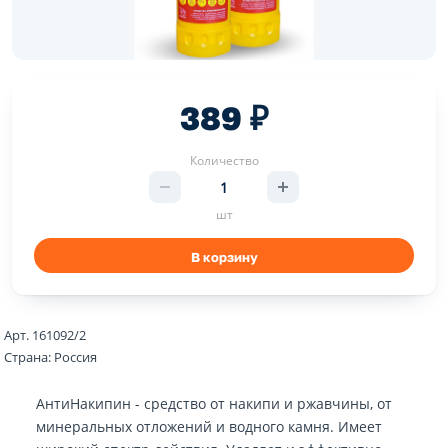
389 ₽
Количество
шт
В корзину
Арт. 161092/2
Страна: Россия
АнтиНакипин - средство от накипи и ржавчины, от
минеральных отложений и водного камня. Имеет