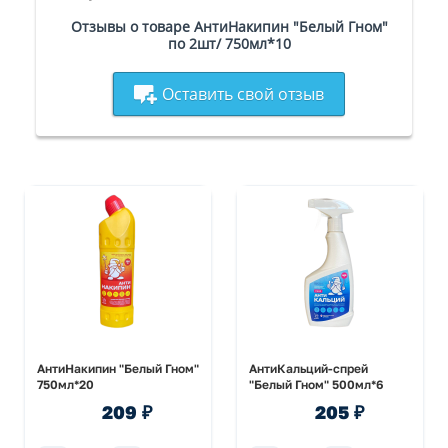
Отзывы о товаре АнтиНакипин "Белый Гном"
по 2шт/ 750мл*10
Оставить свой отзыв
АнтиНакипин "Белый Гном"
АнтиКальций-спрей
750мл*20
"Белый Гном" 500мл*6
209 ₽
205 ₽