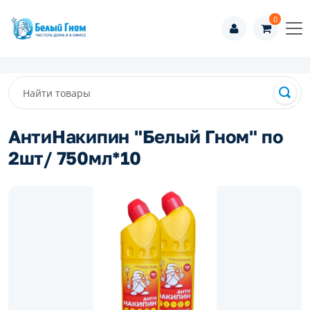
0
АнтиНакипин "Белый Гном" по
2шт/ 750мл*10