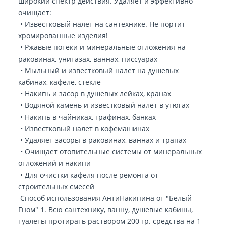
широкий спектр действия. Удаляет и эффективно
очищает:
• Известковый налет на сантехнике. Не портит
хромированные изделия!
• Ржавые потеки и минеральные отложения на
раковинах, унитазах, ваннах, писсуарах
• Мыльный и известковый налет на душевых
кабинах, кафеле, стекле
• Накипь и засор в душевых лейках, кранах
• Водяной камень и известковый налет в утюгах
• Накипь в чайниках, графинах, банках
• Известковый налет в кофемашинах
• Удаляет засоры в раковинах, ваннах и трапах
• Очищает отопительные системы от минеральных
отложений и накипи
• Для очистки кафеля после ремонта от
строительных смесей
Способ использования АнтиНакипина от "Белый
Гном" 1. Всю сантехнику, ванну, душевые кабины,
туалеты протирать раствором 200 гр. средства на 1