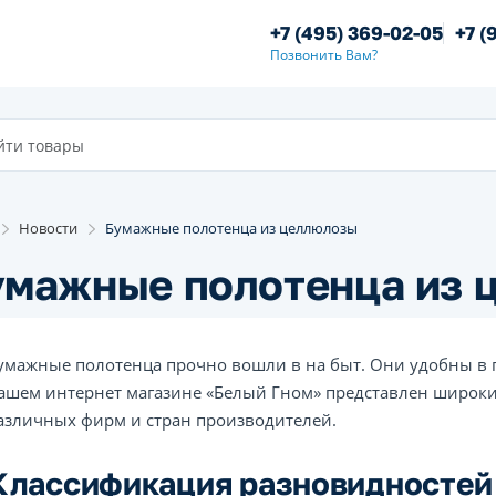
+7 (495) 369-02-05
+7 (
Позвонить Вам?
Новости
Бумажные полотенца из целлюлозы
умажные полотенца из 
умажные полотенца прочно вошли в на быт. Они удобны в 
ашем интернет магазине «Белый Гном» представлен широк
азличных фирм и стран производителей.
Классификация разновидностей