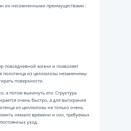
ван их несомненными преимуществами :
ер повседневной жизни и позволяет
е полотенца из целлюлозы незаменимы
тирать поверхности.
о, а потом выкинуть его. Структура
ирается очень быстро, а для вытирания
отенца из целлюлозы не только очень
номить немало времени и сил, требуемых
 постоянных уход.