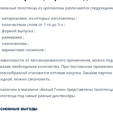
умажные полотенца из целлюлозы различаются следующими
материалами, из которых изготовлены ;
количеством слоев от 1-го до 3-х ;
формой выпуска ;
размерами ;
назначением ;
вариантами сложения ;
 зависимости от запланированного применения, можно под
аказав необходимое количество. При постоянном применен
елесообразной становится оптовая покупка. Заказав партию
кидкой, можно сэкономить.
 наличии в магазине «Белый Гном» представлены полотенца
олотенца под самые разные диспенсеры.
сновные выгоды