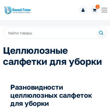
0
Целлюлозные
салфетки для уборки
Разновидности
целлюлозных салфеток
для уборки