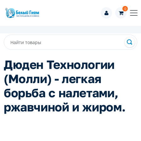
0
Дюден Технологии
(Молли) - легкая
борьба с налетами,
ржавчиной и жиром.