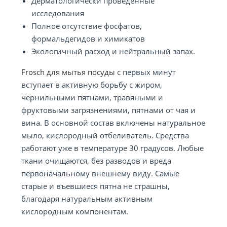
Дерматологически проведенные
исследования
Полное отсутствие фосфатов,
формальдегидов и химикатов
Экологичный расход и нейтральный запах.
Frosch для мытья посуды
с первых минут
вступает в активную борьбу с жиром,
чернильными пятнами, травяными и
фруктовыми загрязнениями, пятнами от чая и
вина. В основной состав включены натуральное
мыло, кислородный отбеливатель. Средства
работают уже в температуре 30 градусов. Любые
ткани очищаются, без разводов и вреда
первоначальному внешнему виду. Самые
старые и въевшиеся пятна не страшны,
благодаря натуральным активным
кислородным компонентам.