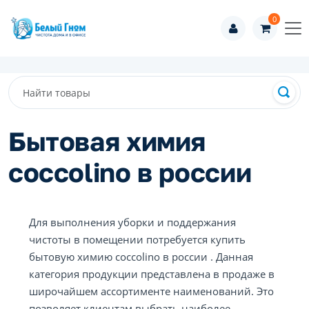
0
Бытовая химия
coccolino в россии
Для выполнения уборки и поддержания
чистоты в помещении потребуется купить
бытовую химию coccolino в россии . Данная
категория продукции представлена в продаже в
широчайшем ассортименте наименований. Это
позволяет клиентам выбрать наиболее