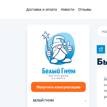
Доставка и оплата
Новости
Отзывы
Б
Д
к
Получить консультацию
п
р
БЕЛЫЙ ГНОМ