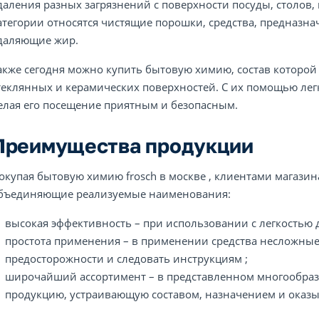
даления разных загрязнений с поверхности посуды, столов, 
атегории относятся чистящие порошки, средства, предназна
даляющие жир.
акже сегодня можно купить бытовую химию, состав которой
теклянных и керамических поверхностей. С их помощью лег
елая его посещение приятным и безопасным.
Преимущества продукции
окупая бытовую химию frosch в москве , клиентами магазин
бъединяющие реализуемые наименования:
высокая эффективность – при использовании с легкостью 
простота применения – в применении средства несложные
предосторожности и следовать инструкциям ;
широчайший ассортимент – в представленном многообраз
продукцию, устраивающую составом, назначением и оказ