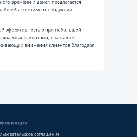
ного времени и денег, предлагается
очайший ассортимент продукции,
кой эффективностью при небольшой
зываемых клиентами, в каталоге
уживающих внимания клиентов благодаря
НФОРМАЦИЯ
льзовательское соглашение