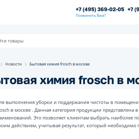
+7 (495) 369-02-05
+7 (
Позвонить Вам?
Новости
Бытовая химия frosch в москве
товая химия frosch в м
ля выполнения уборки и поддержания чистоты в помещени
rosch в москве . Данная категория продукции представлена
аименований. Это позволяет клиентам выбрать наиболее п
воим действием, учитывая результат, который необходимо 