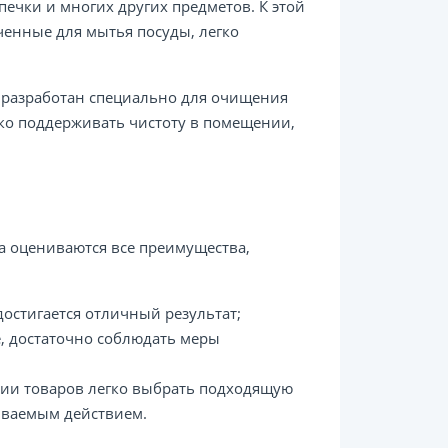
печки и многих других предметов. К этой
ченные для мытья посуды, легко
 разработан специально для очищения
ко поддерживать чистоту в помещении,
а оцениваются все преимущества,
достигается отличный результат;
, достаточно соблюдать меры
ии товаров легко выбрать подходящую
ываемым действием.