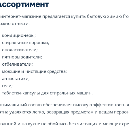
Ассортимент
 интернет-магазине предлагается купить бытовую химию fros
ожно отнести:
кондиционеры;
стиральные порошки;
ополаскиватели;
пятновыводители;
отбеливатели;
моющие и чистящие средства;
антистатики;
гели;
таблетки-капсулы для стиральных машин.
птимальный состав обеспечивает высокую эффективность д
ятна удаляются легко, возвращая предметам и вещам перв
 ванной и на кухне не обойтись без чистящих и моющих сре