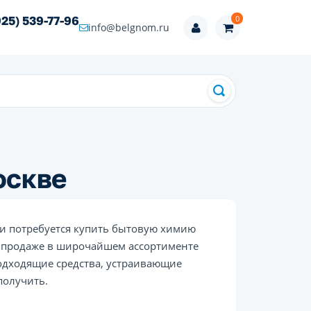
0
925) 539-77-96
info@belgnom.ru
оскве
и потребуется купить бытовую химию
 в продаже в широчайшем ассортименте
одходящие средства, устраивающие
получить.