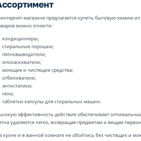
Ассортимент
 интернет-магазине предлагается купить бытовую химию из 
оваров можно отнести:
кондиционеры;
стиральные порошки;
пятновыводители;
ополаскиватели;
моющие и чистящие средства;
отбеливатели;
антистатики;
гели;
таблетки-капсулы для стиральных машин.
ысокую эффективность действия обеспечивает оптимальный
ятна удаляются легко, возвращая предметам и вещам перв
а кухне и в ванной комнате не обойтись без чистящих и мо