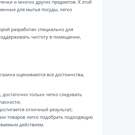
печки и многих других предметов. К этой
ченные для мытья посуды, легко
орой разработан специально для
поддерживать чистоту в помещении,
газина оцениваются все достоинства,
 достаточно только четко следовать
пасности;
достигается отличный результат;
ии товаров легко подобрать подходящую
ываемым действием.