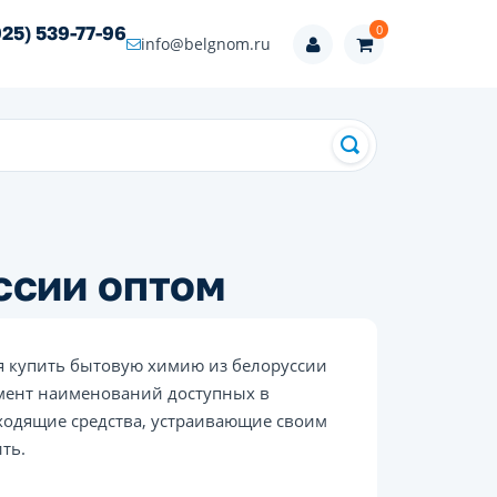
0
925) 539-77-96
info@belgnom.ru
ссии оптом
я купить бытовую химию из белоруссии
имент наименований доступных в
ходящие средства, устраивающие своим
ть.