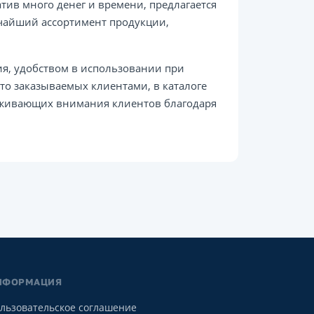
тив много денег и времени, предлагается
очайший ассортимент продукции,
я, удобством в использовании при
о заказываемых клиентами, в каталоге
уживающих внимания клиентов благодаря
НФОРМАЦИЯ
льзовательское соглашение