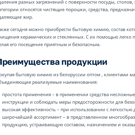
даления разных загрязнений с поверхности посуды, столов, 
атегории относятся чистящие порошки, средства, предназна
даляющие жир.
акже сегодня можно приобрести бытовую химию, состав кот
чищения керамических и стеклянных. С их помощью легко 
елая его посещение приятным и безопасным.
Преимущества продукции
окупая бытовую химию из белоруссии оптом , клиентами ма
бъединяющие реализуемые наименования:
простота применения – в применении средства несложные,
инструкции и соблюдать меры предосторожности для безо
высокая эффективность – при использовании с легкостью 
широчайший ассортимент – в представленном многообраз
продукцию, устраивающую составом, назначением и оказ