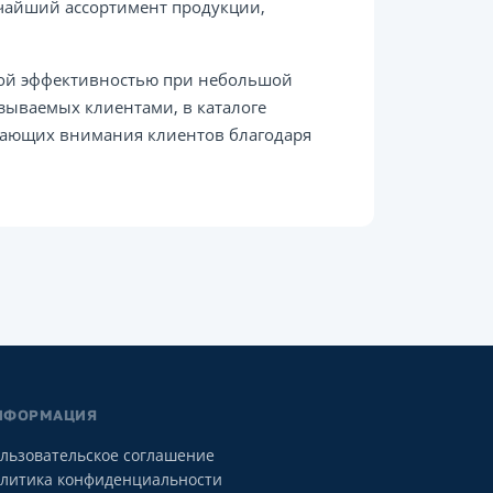
очайший ассортимент продукции,
кой эффективностью при небольшой
зываемых клиентами, в каталоге
вающих внимания клиентов благодаря
НФОРМАЦИЯ
льзовательское соглашение
литика конфиденциальности