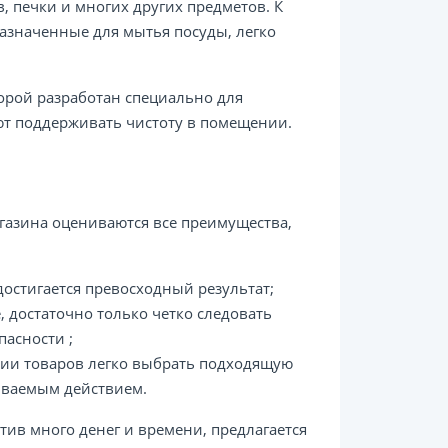
, печки и многих других предметов. К
назначенные для мытья посуды, легко
орой разработан специально для
т поддерживать чистоту в помещении.
газина оцениваются все преимущества,
достигается превосходный результат;
 достаточно только четко следовать
асности ;
ии товаров легко выбрать подходящую
ываемым действием.
ив много денег и времени, предлагается