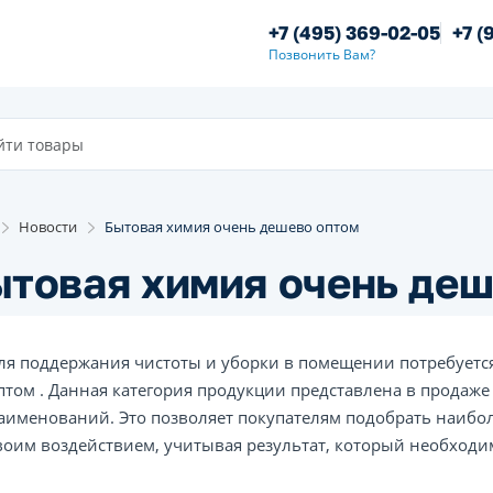
+7 (495) 369-02-05
+7 (
Позвонить Вам?
Новости
Бытовая химия очень дешево оптом
товая химия очень деш
ля поддержания чистоты и уборки в помещении потребуетс
птом . Данная категория продукции представлена в продаж
аименований. Это позволяет покупателям подобрать наибо
воим воздействием, учитывая результат, который необходи