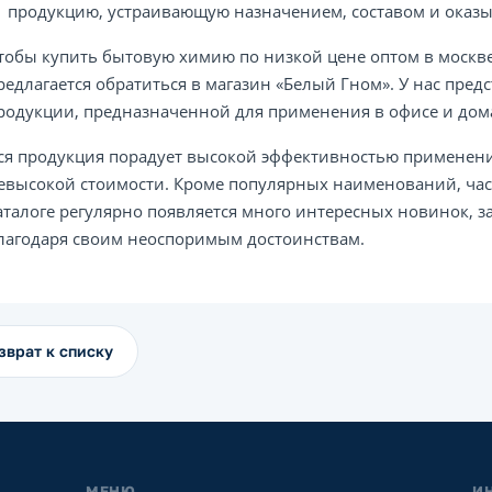
продукцию, устраивающую назначением, составом и оказ
тобы купить бытовую химию по низкой цене оптом в москве 
редлагается обратиться в магазин «Белый Гном». У нас пр
родукции, предназначенной для применения в офисе и дом
ся продукция порадует высокой эффективностью применени
евысокой стоимости. Кроме популярных наименований, час
аталоге регулярно появляется много интересных новинок,
лагодаря своим неоспоримым достоинствам.
зврат к списку
МЕНЮ
И