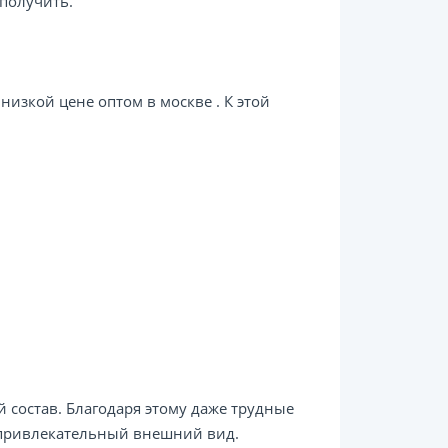
 получить.
изкой цене оптом в москве . К этой
состав. Благодаря этому даже трудные
м привлекательный внешний вид.