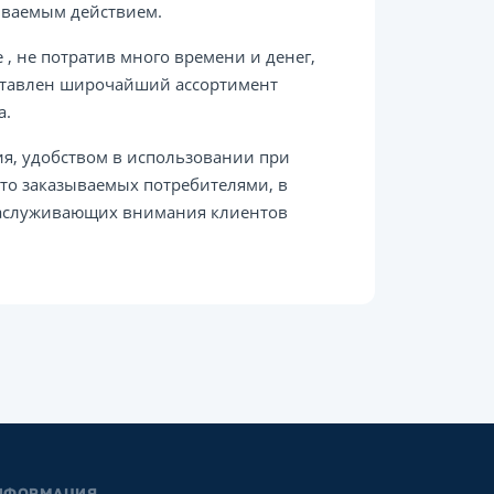
ываемым действием.
, не потратив много времени и денег,
едставлен широчайший ассортимент
а.
я, удобством в использовании при
то заказываемых потребителями, в
 заслуживающих внимания клиентов
НФОРМАЦИЯ