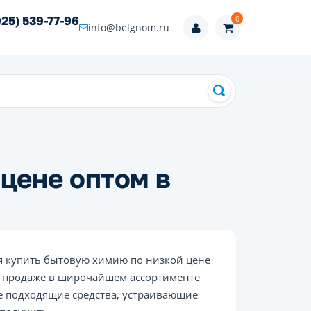
0
925) 539-77-96
info@belgnom.ru
цене оптом в
я купить бытовую химию по низкой цене
 в продаже в широчайшем ассортименте
е подходящие средства, устраивающие