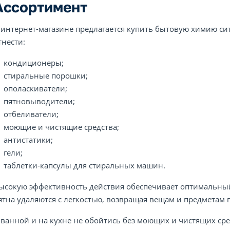
Ассортимент
 интернет-магазине предлагается купить бытовую химию сит
тнести:
кондиционеры;
стиральные порошки;
ополаскиватели;
пятновыводители;
отбеливатели;
моющие и чистящие средства;
антистатики;
гели;
таблетки-капсулы для стиральных машин.
ысокую эффективность действия обеспечивает оптимальный 
ятна удаляются с легкостью, возвращая вещам и предмета
 ванной и на кухне не обойтись без моющих и чистящих сре