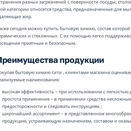
странения разных загрязнений с поверхности посуды, столов
той категории относятся средства, предназначенные для мы
даляющие жир.
акже сегодня можно купить бытовую химию, состав которой
ерамических и стеклянных. С их помощью легко поддержива
осещение приятным и безопасным.
Преимущества продукции
окупая бытовую химию сити , клиентами магазина оценива
еализуемые наименования:
высокая эффективность – при использовании с легкостью 
простота применения – в применении средства несложные
предосторожности и следовать инструкциям ;
широчайший ассортимент – в представленном многообраз
продукцию, устраивающую назначением, составом и оказ