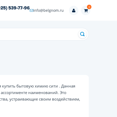
0
925) 539-77-96
info@belgnom.ru
 купить бытовую химию сити . Данная
 ассортименте наименований. Это
ства, устраивающие своим воздействием,