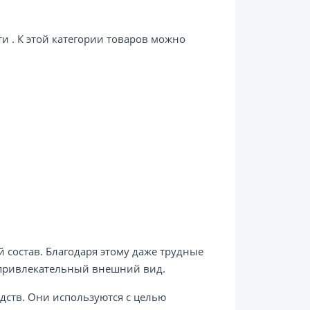
и . К этой категории товаров можно
состав. Благодаря этому даже трудные
м привлекательный внешний вид.
дств. Они используются с целью