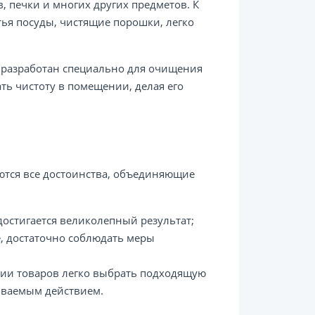
, печки и многих других предметов. К
тья посуды, чистящие порошки, легко
 разработан специально для очищения
ть чистоту в помещении, делая его
ются все достоинства, объединяющие
достигается великолепный результат;
, достаточно соблюдать меры
ии товаров легко выбрать подходящую
ываемым действием.