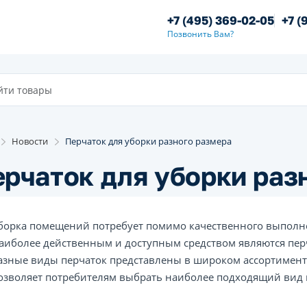
+7 (495) 369-02-05
+7 (
Позвонить Вам?
Новости
Перчаток для уборки разного размера
рчаток для уборки раз
борка помещений потребует помимо качественного выполнен
аиболее действенным и доступным средством являются перч
азные виды перчаток представлены в широком ассортименте
озволяет потребителям выбрать наиболее подходящий вид 