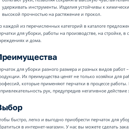
удерживать инструменты. Изделия устойчивы к химическ
высокой прочностью на растяжение и прокол.
о каждой из перечисленных категорий в каталоге предлож
ерчатки для уборки, работы на производстве, на стройке, в 
чреждениях и дома.
Преимущества
ерчаток для уборки разного размера и разных видов работ 
родукции. Их преимущества ценят не только хозяйки для ра
рофессий, которые применяют перчатки в процессе работы.
 привлекательность рук, предупредив негативное действие х
Выбор
тобы быстро, легко и выгодно приобрести перчаток для убор
братиться в интернет-магазин. У нас вы можете сделать зака