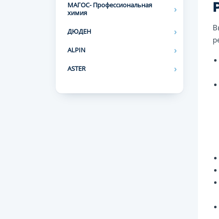
МАГОС- Профессиональная
химия
В
ДЮДЕН
р
ALPIN
ASTER