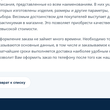
писания, представленные ко всем наименованиям. В них ук
оторых изготовлены изделия, размеры и другие параметр
ыбора. Весомым достоинством для покупателей выступает д
рактикуемая в магазине. Это позволяет приобрести качеств
евысокой стоимости.
формление заказа не займет много времени. Необходимо т
казываются основные данные, в том числе и заказываемое к
ратчайшие сроки выполняется доставка наиболее удобным с
озволит Вам оформить заказ по телефону после того как наш
зврат к списку