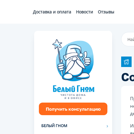
Доставка и оплата
Новости
Отзывы
С
П
н
Получить консультацию
д
И
БЕЛЫЙ ГНОМ
в