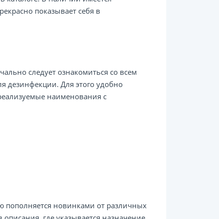
рекрасно показывает себя в
ально следует ознакомиться со всем
ля дезинфекции. Для этого удобно
е реализуемые наименования с
ью пополняется новинками от различных
 описания, где указывается назначение,