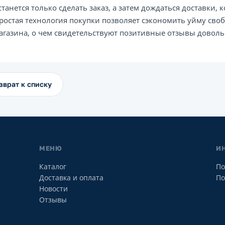
станется только сделать заказ, а затем дождаться доставки, 
ростая технология покупки позволяет сэкономить уйму сво
агазина, о чем свидетельствуют позитивные отзывы доволь
зврат к списку
МЕНЮ
И
Каталог
По
Доставка и оплата
По
Новости
Отзывы