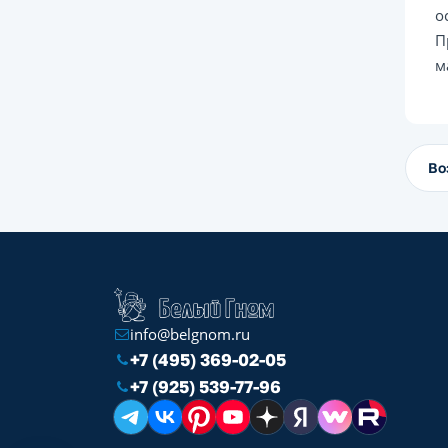
о
П
м
Во
info@belgnom.ru
+7 (495) 369-02-05
+7 (925) 539-77-96