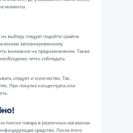
ые моменты.
 их выбору следует подойти крайне
значением запланированному
ить внимание на предназначение. Также
е необходимо четко соблюдать
ать следует и количество. Так,
тях. При покупке концентрата или
ить.
бно!
а поиске товара в различных магазинах.
зинфицирующее средство. После этого