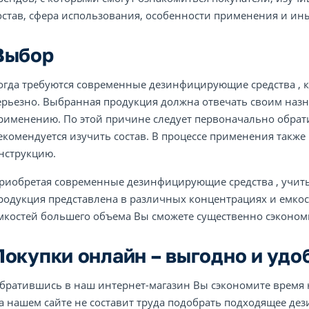
остав, сфера использования, особенности применения и ин
Выбор
огда требуются современные дезинфицирующие средства , к
ерьезно. Выбранная продукция должна отвечать своим на
рименению. По этой причине следует первоначально обрат
екомендуется изучить состав. В процессе применения такж
нструкцию.
риобретая современные дезинфицирующие средства , учитыв
родукция представлена в различных концентрациях и емкос
мкостей большего объема Вы сможете существенно сэконом
Покупки онлайн – выгодно и удо
братившись в наш интернет-магазин Вы сэкономите время н
а нашем сайте не составит труда подобрать подходящее де