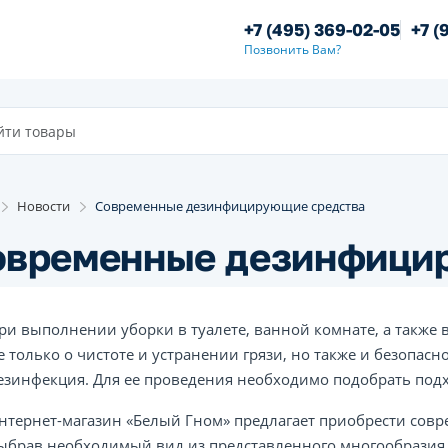
+7 (495) 369-02-05
+7 (
Позвонить Вам?
Новости
Современные дезинфицирующие средства
овременные дезинфици
ри выполнении уборки в туалете, ванной комнате, а также
е только о чистоте и устранении грязи, но также и безопа
езинфекция. Для ее проведения необходимо подобрать подх
нтернет-магазин «Белый Гном» предлагает приобрести сов
ыбрав необходимый вид из представленного многообразия в