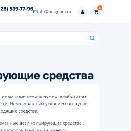
0
925) 539-77-96
info@belgnom.ru
рующие средства
 в иных помещениях нужно позаботиться
сности. Немаловажным условием выступает
одящие средства.
ременные дезинфицирующие средства ,
 каталоге. В наличии имеется