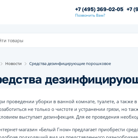
+7 (495) 369-02-05
+7 (
Позвонить Вам?
Новости
Средства дезинфицирующие порошковое
редства дезинфицирую
ри проведении уборки в ванной комнате, туалете, а также
озаботиться не только о чистоте и устранении грязи, но та
словием выступает дезинфекция. Для ее проведения необхо
нтернет-магазин «Белый Гном» предлагает приобрести сре
одобрав подходящий вид из представленного разнообразия 