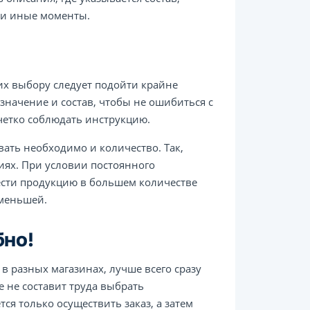
 и иные моменты.
их выбору следует подойти крайне
значение и состав, чтобы не ошибиться с
четко соблюдать инструкцию.
ать необходимо и количество. Так,
иях. При условии постоянного
ести продукцию в большем количестве
 меньшей.
бно!
в разных магазинах, лучше всего сразу
е не составит труда выбрать
ся только осуществить заказ, а затем