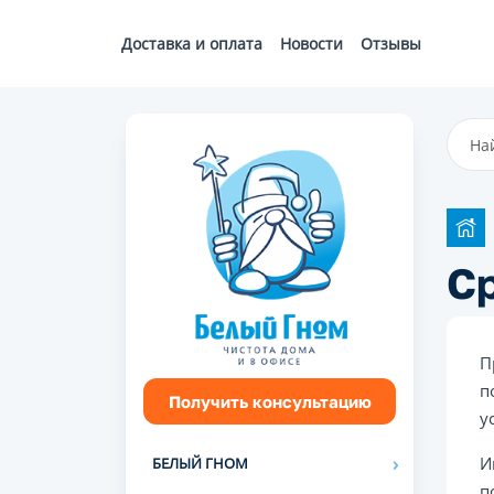
Доставка и оплата
Новости
Отзывы
С
П
п
Получить консультацию
у
И
БЕЛЫЙ ГНОМ
п