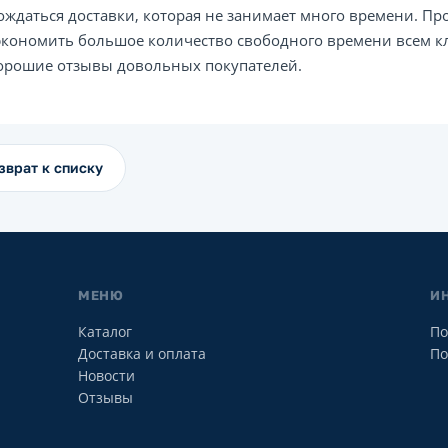
ождаться доставки, которая не занимает много времени. Пр
экономить большое количество свободного времени всем кл
орошие отзывы довольных покупателей.
зврат к списку
МЕНЮ
И
Каталог
По
Доставка и оплата
По
Новости
Отзывы