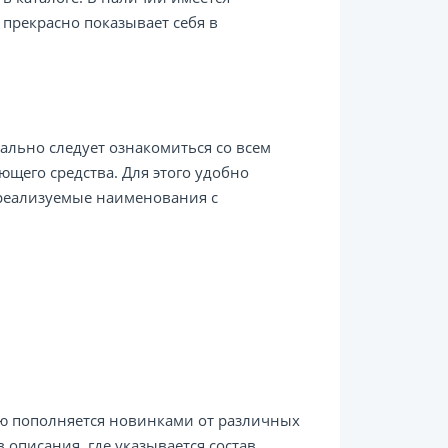
прекрасно показывает себя в
льно следует ознакомиться со всем
щего средства. Для этого удобно
е реализуемые наименования с
ью пополняется новинками от различных
 описания, где указывается состав,