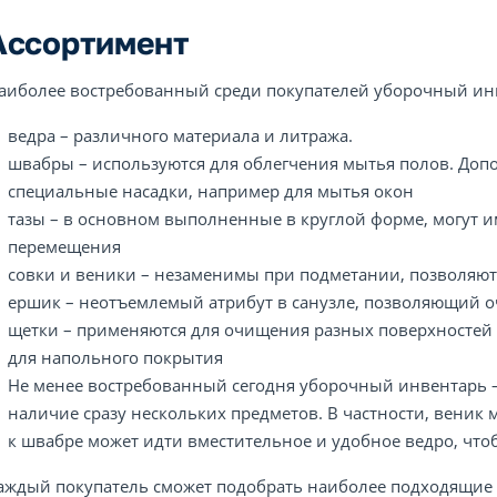
Ассортимент
аиболее востребованный среди покупателей уборочный инв
ведра – различного материала и литража.
швабры – используются для облегчения мытья полов. Доп
специальные насадки, например для мытья окон
тазы – в основном выполненные в круглой форме, могут и
перемещения
совки и веники – незаменимы при подметании, позволяют 
ершик – неотъемлемый атрибут в санузле, позволяющий о
щетки – применяются для очищения разных поверхностей о
для напольного покрытия
Не менее востребованный сегодня уборочный инвентарь –
наличие сразу нескольких предметов. В частности, веник
к швабре может идти вместительное и удобное ведро, что
аждый покупатель сможет подобрать наиболее подходящие 