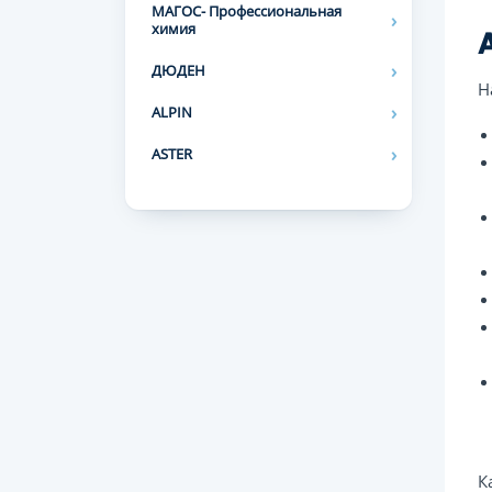
МАГОС- Профессиональная
химия
ДЮДЕН
Н
ALPIN
ASTER
К