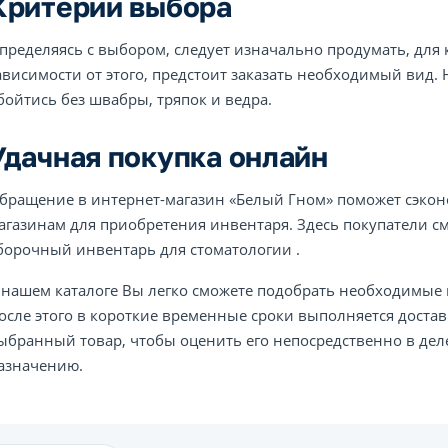
Критерии выбора
пределяясь с выбором, следует изначально продумать, для 
ависимости от этого, предстоит заказать необходимый вид.
бойтись без швабры, тряпок и ведра.
Удачная покупка онлайн
бращение в интернет-магазин «Белый Гном» поможет сэкон
агазинам для приобретения инвентаря. Здесь покупатели см
борочный инвентарь для стоматологии .
 нашем каталоге Вы легко сможете подобрать необходимые 
осле этого в короткие временные сроки выполняется доставк
ыбранный товар, чтобы оценить его непосредственно в дел
азначению.