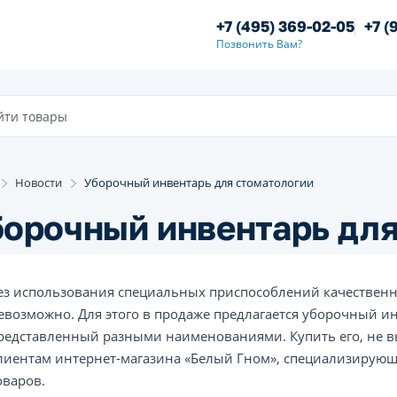
+7 (495) 369-02-05
+7 (
Позвонить Вам?
Новости
Уборочный инвентарь для стоматологии
орочный инвентарь для
ез использования специальных приспособлений качественн
евозможно. Для этого в продаже предлагается уборочный ин
редставленный разными наименованиями. Купить его, не вы
лиентам интернет-магазина «Белый Гном», специализирующ
оваров.