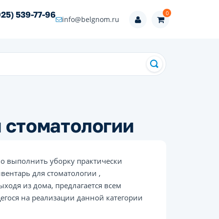
0
925) 539-77-96
info@belgnom.ru
 стоматологии
о выполнить уборку практически
вентарь для стоматологии ,
ходя из дома, предлагается всем
егося на реализации данной категории