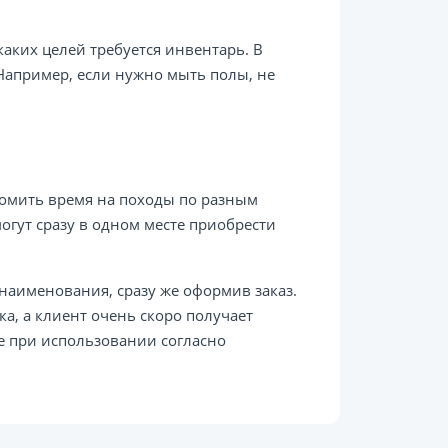
каких целей требуется инвентарь. В
 Например, если нужно мыть полы, не
омить время на походы по разным
огут сразу в одном месте приобрести
наименования, сразу же оформив заказ.
а, а клиент очень скоро получает
е при использовании согласно