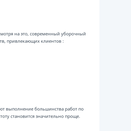
смотря на это, современный уборочный
тв, привлекающих клиентов :
яют выполнение большинства работ по
тоту становится значительно проще.