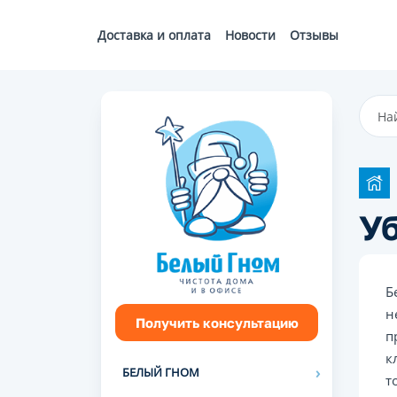
Доставка и оплата
Новости
Отзывы
Уб
Б
н
Получить консультацию
п
к
БЕЛЫЙ ГНОМ
т