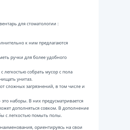
ентарь для стоматологии :
олнительно к ним предлагаются
меть ручки для более удобного
с легкостью собрать мусор с пола
чищать унитаз.
т сложных загрязнений, в том числе и
 это наборы. В них предусматривается
 может дополняться совком. В дополнение
бы с легкостью помыть полы.
наименования, ориентируясь на свои