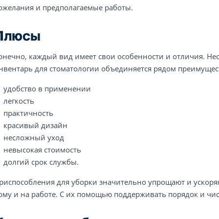
ожелания и предполагаемые работы.
Плюсы
онечно, каждый вид имеет свои особенности и отличия. Не
нвентарь для стоматологии объединяется рядом преимущес
удобство в применении
легкость
практичность
красивый дизайн
несложный уход
невысокая стоимость
долгий срок службы.
риспособления для уборки значительно упрощают и ускор
ому и на работе. С их помощью поддерживать порядок и чис