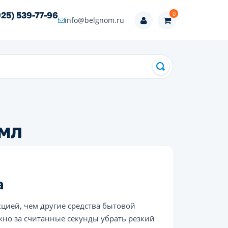
0
925) 539-77-96
info@belgnom.ru
 мл
а
цией, чем другие средства бытовой
жно за считанные секунды убрать резкий