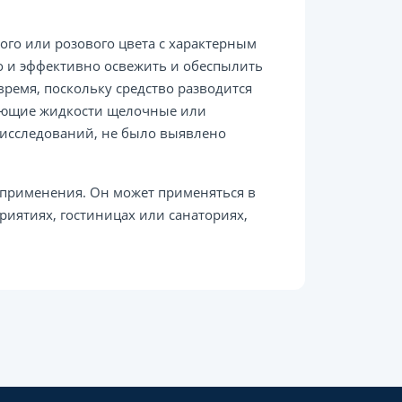
ого или розового цвета с характерным
о и эффективно освежить и обеспылить
ремя, поскольку средство разводится
оющие жидкости щелочные или
е исследований, не было выявлено
 применения. Он может применяться в
ятиях, гостиницах или санаториях,