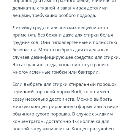
порошок для самого разного белья, начиная от
деликатных тканей и заканчивая детскими
вещами, требующих особого подхода.
Линейку средств для детских вещей можно
применять без боязни даже для стирки белья
грудничков. Они гипоалергенные и полностью
безопасны. Можно выбрать для отдельных
случаев дезинфицирующее средство для стирки.
Это актуально тогда, когда нужно устранить
многочисленные грибки или бактерии.
Если выбрать для стирки
стиральный порошок
германий
торговой марки Burti, то он имеет
сразу несколько достоинств. Можно выбрать
жидкую концентрированную форму или в виде
обычного сухого порошка. В случае с жидким
концентратом, достаточно 1-2 колпачка для
полной загрузки машины. Концентрат удобен