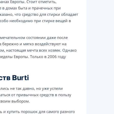
ранах Европы. Стоит отметить,
е в домах быта и прачечных при
зано, что средство для стирки обладает
обо необходимо при стирке вещей в
замечательном состоянии даже после
а бережно и мягко воздействуют на
м, настоящая мечта всех хозяек. Однако
пределы Европы. Только в 2006 году
тв Burti
лись не так давно, но уже успели
ваться от привычных средств в пользу
 своим выбором.
ь и купить порошок для самого разного