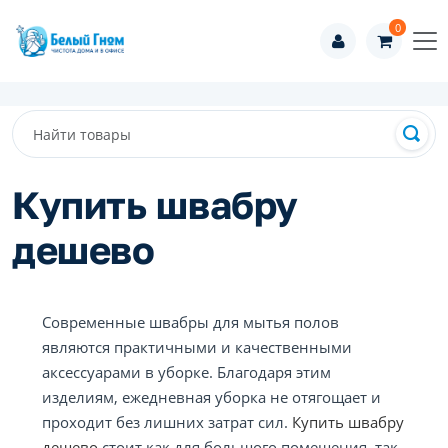
0
Купить швабру
дешево
Современные швабры для мытья полов
являются практичными и качественными
аксессуарами в уборке. Благодаря этим
изделиям, ежедневная уборка не отягощает и
проходит без лишних затрат сил.
Купить швабру
дешево
стоит как для большого помещения, так