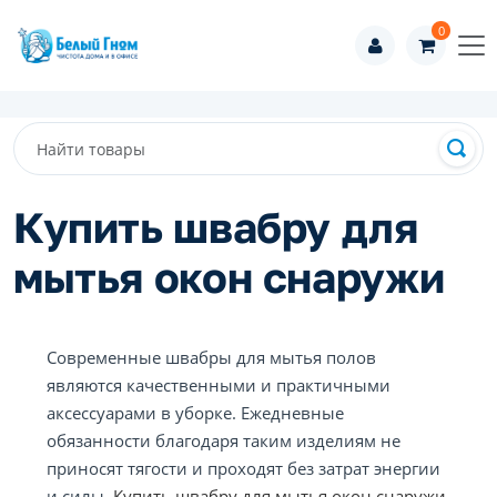
0
Купить швабру для
мытья окон снаружи
Современные швабры для мытья полов
являются качественными и практичными
аксессуарами в уборке. Ежедневные
обязанности благодаря таким изделиям не
приносят тягости и проходят без затрат энергии
и силы.
Купить швабру для мытья окон снаружи