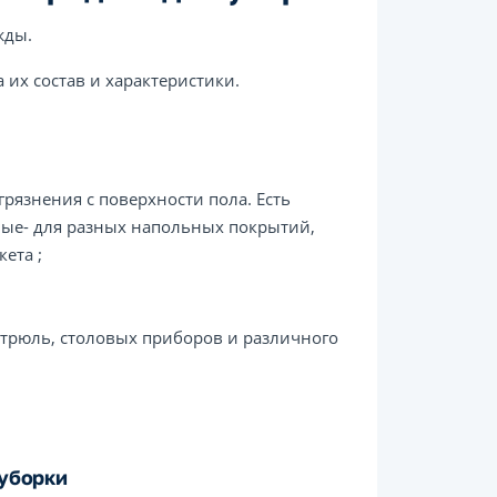
жды.
их состав и характеристики.
грязнения с поверхности пола. Есть
ьные- для разных напольных покрытий,
ета ;
стрюль, столовых приборов и различного
уборки