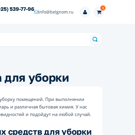
0
925) 539-77-96
info@belgnom.ru
 для уборки
 уборку помещений. При выполнении
арь и различная бытовая химия. У нас
видностей и подойдут на любой случай.
х средств для уборки