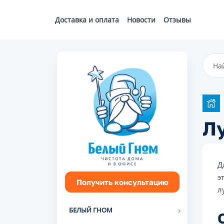
Доставка и оплата
Новости
Отзывы
Л
Д
э
Получить консультацию
л
БЕЛЫЙ ГНОМ