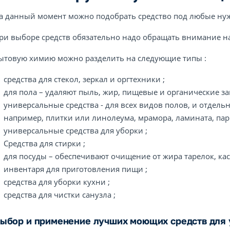
а данный момент можно подобрать средство под любые ну
ри выборе средств обязательно надо обращать внимание на 
ытовую химию можно разделить на следующие типы :
средства для стекол, зеркал и оргтехники ;
для пола – удаляют пыль, жир, пищевые и органические за
универсальные средства - для всех видов полов, и отдел
например, плитки или линолеума, мрамора, ламината, парк
универсальные средства для уборки ;
Средства для стирки ;
для посуды – обеспечивают очищение от жира тарелок, ка
инвентаря для приготовления пищи ;
средства для уборки кухни ;
средства для чистки санузла ;
ыбор и применение лучших моющих средств для 