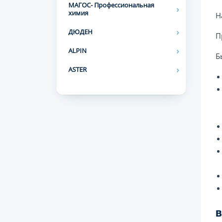
МАГОС- Профессиональная
химия
Н
ДЮДЕН
П
ALPIN
Б
ASTER
В