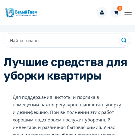
0
Лучшие средства для
уборки квартиры
Для поддержания чистоты и порядка в
помещении важно регулярно выполнять уборку
и дезинфекцию. При выполнении этих работ
хорошим подспорьем послужит уборочный
инвентарь и различная бытовая химия. У нас
лучшие средства для уборки квартиры можно