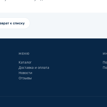
зврат к списку
МЕНЮ
И
Каталог
По
Доставка и оплата
По
Новости
Отзывы