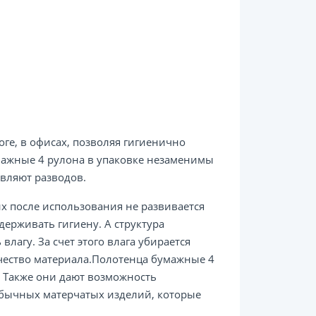
оге, в офисах, позволяя гигиенично
мажные 4 рулона в упаковке незаменимы
авляют разводов.
х после использования не развивается
ерживать гигиену. А структура
лагу. За счет этого влага убирается
чество материала.Полотенца бумажные 4
. Также они дают возможность
обычных матерчатых изделий, которые