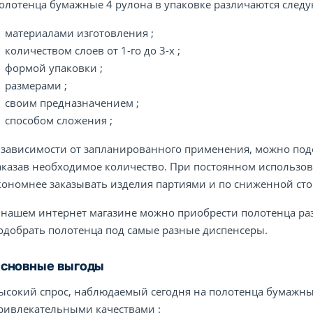
олотенца бумажные 4 рулона в упаковке различаются след
материалами изготовления ;
количеством слоев от 1-го до 3-х ;
формой упаковки ;
размерами ;
своим предназначением ;
способом сложения ;
 зависимости от запланированного применения, можно под
аказав необходимое количество. При постоянном использо
кономнее заказывать изделия партиями и по сниженной сто
 нашем интернет магазине можно приобрести полотенца р
одобрать полотенца под самые разные диспенсеры.
сновные выгоды
ысокий спрос, наблюдаемый сегодня на полотенца бумажные 
ривлекательными качествами :