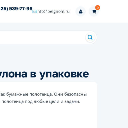
0
925) 539-77-96
info@belgnom.ru
лона в упаковке
как бумажные полотенца. Они безопасны
 полотенца под любые цели и задачи.