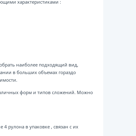
ующими характеристиками :
обрать наиболее подходящий вид,
вании в больших объемах гораздо
имости.
азличных форм и типов сложений. Можно
4 рулона в упаковке , связан с их