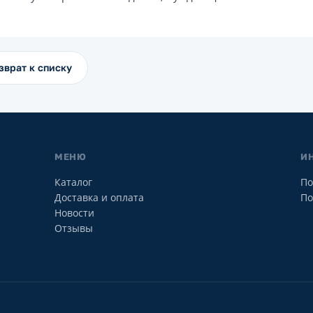
зврат к списку
МЕНЮ
И
Каталог
По
Доставка и оплата
По
Новости
Отзывы