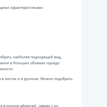
щими характеристиками :
обрать наиболее подходящий вид,
вании в больших объемах гораздо
имости.
 в листах и в рулонах. Можно подобрать
в рулоне advanced , связан с их