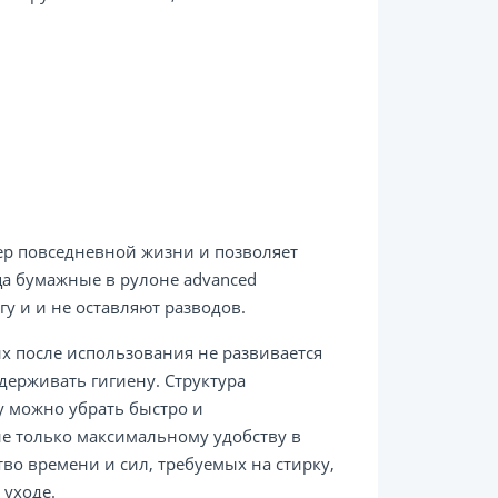
ер повседневной жизни и позволяет
а бумажные в рулоне advanced
у и и не оставляют разводов.
х после использования не развивается
держивать гигиену. Структура
у можно убрать быстро и
не только максимальному удобству в
о времени и сил, требуемых на стирку,
 уходе.