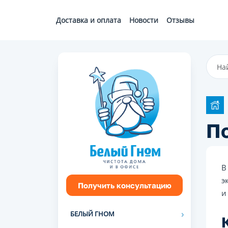
Доставка и оплата
Новости
Отзывы
По
В
э
Получить консультацию
и
БЕЛЫЙ ГНОМ