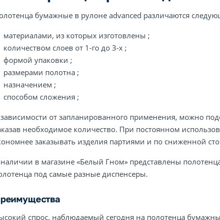
олотенца бумажные в рулоне advanced различаются следую
материалами, из которых изготовлены ;
количеством слоев от 1-го до 3-х ;
формой упаковки ;
размерами полотна ;
назначением ;
способом сложения ;
 зависимости от запланированного применения, можно под
аказав необходимое количество. При постоянном использо
кономнее заказывать изделия партиями и по сниженной сто
 наличии в магазине «Белый Гном» представлены полотенца
олотенца под самые разные диспенсеры.
реимущества
ысокий спрос, наблюдаемый сегодня на полотенца бумажные 