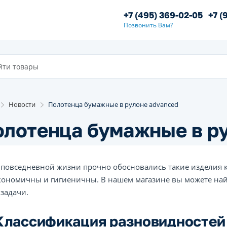
+7 (495) 369-02-05
+7 (
Позвонить Вам?
Новости
Полотенца бумажные в рулоне advanced
лотенца бумажные в р
 повседневной жизни прочно обосновались такие изделия 
кономичны и гигиеничны. В нашем магазине вы можете на
 задачи.
Классификация разновидностей