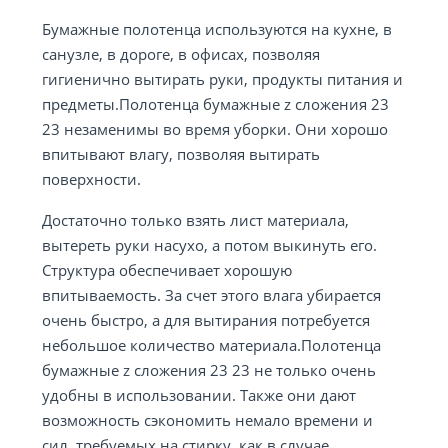
Бумажные полотенца используются на кухне, в
санузле, в дороге, в офисах, позволяя
гигиенично вытирать руки, продукты питания и
предметы.Полотенца бумажные z сложения 23
23 незаменимы во время уборки. Они хорошо
впитывают влагу, позволяя вытирать
поверхности.
Достаточно только взять лист материала,
вытереть руки насухо, а потом выкинуть его.
Структура обеспечивает хорошую
впитываемость. За счет этого влага убирается
очень быстро, а для вытирания потребуется
небольшое количество материала.Полотенца
бумажные z сложения 23 23 не только очень
удобны в использовании. Также они дают
возможность сэкономить немало времени и
сил, требуемых на стирку, как в случае