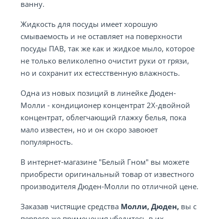
ванну.
Жидкость для посуды имеет хорошую
смываемость и не оставляет на поверхности
посуды ПАВ, так же как и жидкое мыло, которое
не только великолепно очистит руки от грязи,
но и сохранит их естесственную влажность.
Одна из новых позиций в линейке Дюден-
Молли - кондиционер концентрат 2Х-двойной
концентрат, облегчающий глажку белья, пока
мало известен, но и он скоро завоюет
популярность.
В интернет-магазине "Белый Гном" вы можете
приобрести оригинальный товар от известного
производителя Дюден-Молли по отличной цене.
Заказав чистящие средства
Молли,
Дюден,
вы с
первого же применения убедитесь в их