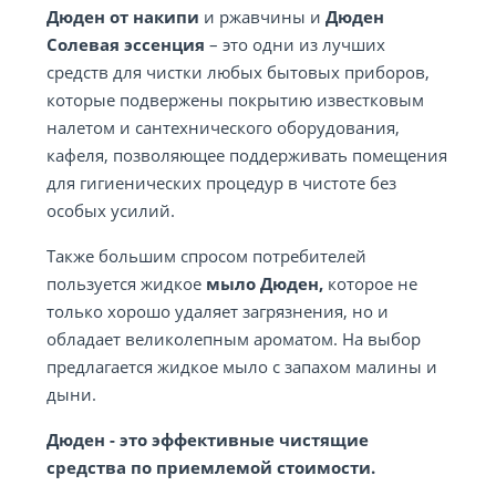
Дюден от накипи
и ржавчины и
Дюден
Солевая эссенция
– это одни из лучших
средств для чистки любых бытовых приборов,
которые подвержены покрытию известковым
налетом и сантехнического оборудования,
кафеля, позволяющее поддерживать помещения
для гигиенических процедур в чистоте без
особых усилий.
Также большим спросом потребителей
пользуется жидкое
мыло Дюден,
которое не
только хорошо удаляет загрязнения, но и
обладает великолепным ароматом. На выбор
предлагается жидкое мыло с запахом малины и
дыни.
Дюден - это эффективные чистящие
средства по приемлемой стоимости.