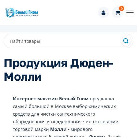
0
Продукция Дюден-
Молли
Интернет магазин Белый Гном
предлагает
самый большой в Москве выбор химических
средств для чистки сантехнического
оборудования и поддержания чистоты в доме
торговой марки
Молли
- мирового
производителя бытовой химии -
Дюден
. Ранее