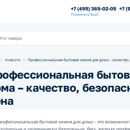
+7 (495) 369-02-05
+7 (
Позвонить Вам?
Новости
Профессиональная бытовая химия для дома – качество,
рофессиональная бытов
ма – качество, безопас
ена
рофессиональная бытовая химия для дома – это возможност
ккуратным и гигиенически безопасным. Весь арсенал проф