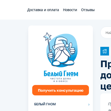
Доставка и оплата
Новости
Отзывы
П
до
ц
Получить консультацию
П
БЕЛЫЙ ГНОМ
а