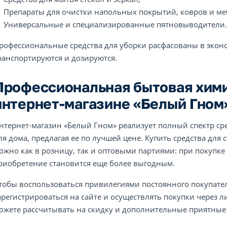
Препараты для очистки напольных покрытий, ковров и ме
Универсальные и специализированные пятновыводители.
рофессиональные средства для уборки расфасованы в эконо
ранспортируются и дозируются.
Профессиональная бытовая хими
интернет-магазине «Белый Гном
нтернет-магазин «Белый Гном» реализует полный спектр с
ля дома, предлагая ее по лучшей цене. Купить средства для
ожно как в розницу, так и оптовыми партиями: при покупке 
риобретение становится еще более выгодным.
тобы воспользоваться привилегиями постоянного покупате
арегистрироваться на сайте и осуществлять покупки через л
ожете рассчитывать на скидку и дополнительные приятные 