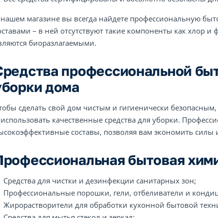
 нашем магазине вы всегда найдете профессиональную быт
оставами – в ней отсутствуют такие компоненты как хлор и 
вляются биоразлагаемыми.
Средства профессиональной быт
уборки дома
тобы сделать свой дом чистым и гигиенически безопасным
 использовать качественные средства для уборки. Професс
ысокоэффективные составы, позволяя вам экономить силы 
Профессиональная бытовая хими
Средства для чистки и дезинфекции санитарных зон;
Профессиональные порошки, гели, отбеливатели и кондиц
Жирорастворители для обработки кухонной бытовой техни
Средства для мытья стекол и зеркал;