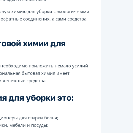
овую химию для уборки с экологичными
фосфатные соединения, а сами средства
овой химии для
, необходимо приложить немало усилий
иональная бытовая химия имеет
и денежные средства.
я для уборки это:
ионеры для стирки белья;
ки, мебели и посуды;