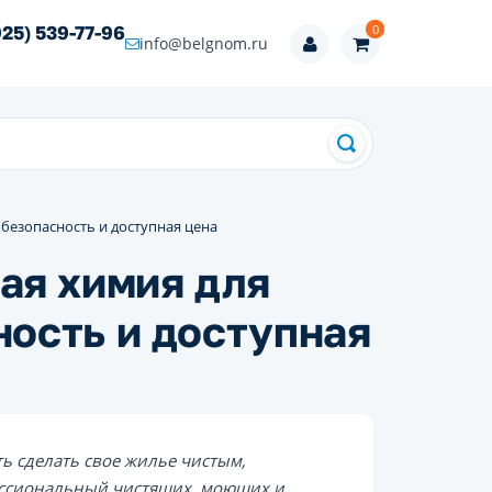
0
925) 539-77-96
info@belgnom.ru
 безопасность и доступная цена
ая химия для
ность и доступная
ь сделать свое жилье чистым,
ессиональный чистящих, моющих и