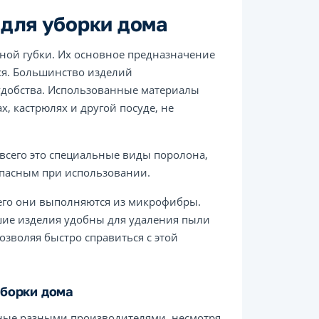
для уборки дома
дной губки. Их основное предназначение
ся. Большинство изделий
 удобства. Использованные материалы
х, кастрюлях и другой посуде, не
всего это специальные виды поролона,
опасным при использовании.
сего они выполняются из микрофибры.
шие изделия удобны для удаления пыли
озволяя быстро справиться с этой
борки дома
ные разными производителями, несмотря