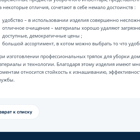
а некоторые отличия, сочетают в себе немало достоинств :
удобство – в использовании изделия совершенно несложн
отличное очищение – материалы хорошо удаляют загрязне
доступные, демократичные цены ;
большой ассортимент, в котом можно выбрать то что удоб
ри изготовлении профессиональных тряпок для уборки до
атериалы и технологии. Благодаря этому изделия имеют мн
оментам относится стойкость к изнашиванию, эффективност
лужбы.
зврат к списку