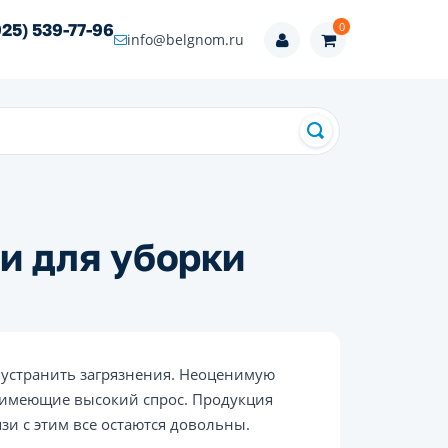
0
925) 539-77-96
info@belgnom.ru
и для уборки
е устранить загрязнения. Неоценимую
 имеющие высокий спрос. Продукция
зи с этим все остаются довольны.