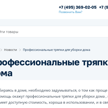
+7 (495) 369-02-05
+7 (
Позвонить Вам?
Новости
Профессиональные тряпки для уборки дома
рофессиональные тряпк
ома
бираясь в доме, необходимо задумываться, о том как прощ
омощь окажут профессиональные тряпки для уборки дома ,
меет доступную стоимость, хороша в использовании, и в свя