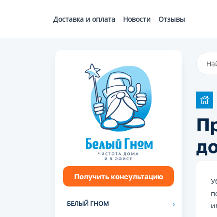
Доставка и оплата
Новости
Отзывы
П
д
Получить консультацию
У
п
БЕЛЫЙ ГНОМ
и