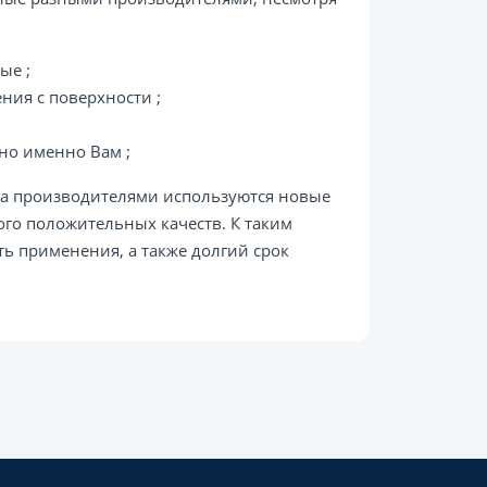
ые ;
ния с поверхности ;
но именно Вам ;
ма производителями используются новые
ого положительных качеств. К таким
ь применения, а также долгий срок