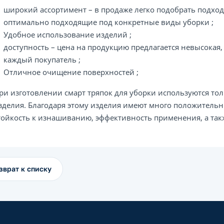
широкий ассортимент – в продаже легко подобрать подхо
оптимально подходящие под конкретные виды уборки ;
Удобное использование изделий ;
доступность – цена на продукцию предлагается невысокая,
каждый покупатель ;
Отличное очищение поверхностей ;
ри изготовлении смарт тряпок для уборки используются то
зделия. Благодаря этому изделия имеют много положительн
тойкость к изнашиванию, эффективность применения, а так
зврат к списку