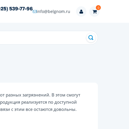
0
925) 539-77-96
info@belgnom.ru
от разных загрязнений. В этом смогут
Продукция реализуется по доступной
связи с этим все остаются довольны.