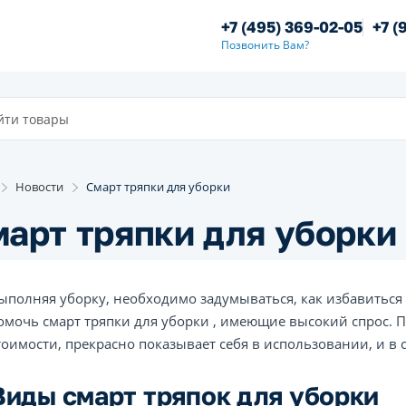
+7 (495) 369-02-05
+7 (
Позвонить Вам?
Новости
Смарт тряпки для уборки
арт тряпки для уборки
ыполняя уборку, необходимо задумываться, как избавиться 
омочь смарт тряпки для уборки , имеющие высокий спрос. 
тоимости, прекрасно показывает себя в использовании, и в 
Виды смарт тряпок для уборки