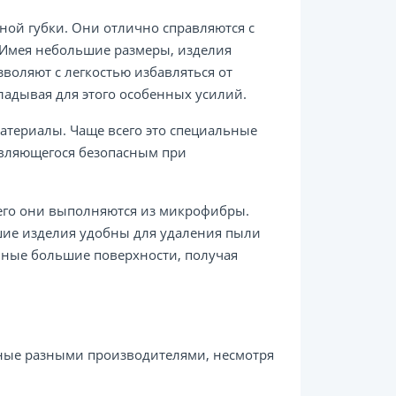
ной губки. Они отлично справляются с
 Имея небольшие размеры, изделия
воляют с легкостью избавляться от
кладывая для этого особенных усилий.
атериалы. Чаще всего это специальные
являющегося безопасным при
сего они выполняются из микрофибры.
шие изделия удобны для удаления пыли
чные большие поверхности, получая
ные разными производителями, несмотря