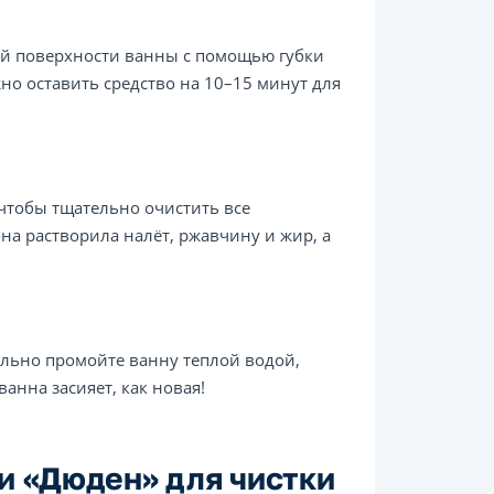
сей поверхности ванны с помощью губки
но оставить средство на 10–15 минут для
 чтобы тщательно очистить все
на растворила налёт, ржавчину и жир, а
тельно промойте ванну теплой водой,
ванна засияет, как новая!
и «Дюден» для чистки