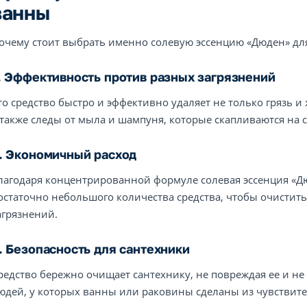
ванны
очему стоит выбрать именно солевую эссенцию «Дюден» для
. Эффективность против разных загрязнений
то средство быстро и эффективно удаляет не только грязь и
 также следы от мыла и шампуня, которые скапливаются на 
. Экономичный расход
лагодаря концентрированной формуле солевая эссенция «Д
остаточно небольшого количества средства, чтобы очистит
агрязнений.
. Безопасность для сантехники
редство бережно очищает сантехнику, не повреждая ее и не 
юдей, у которых ванны или раковины сделаны из чувствите