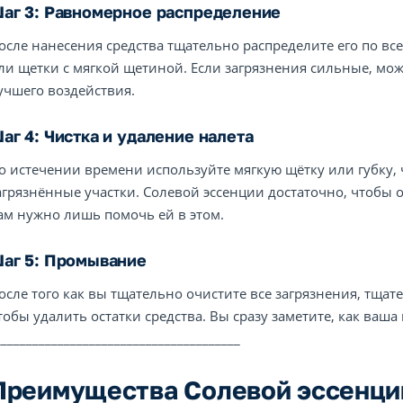
аг 3: Равномерное распределение
осле нанесения средства тщательно распределите его по в
ли щетки с мягкой щетиной. Если загрязнения сильные, мож
учшего воздействия.
аг 4: Чистка и удаление налета
о истечении времени используйте мягкую щётку или губку,
агрязнённые участки. Солевой эссенции достаточно, чтобы о
ам нужно лишь помочь ей в этом.
аг 5: Промывание
осле того как вы тщательно очистите все загрязнения, тща
тобы удалить остатки средства. Вы сразу заметите, как ваша 
_______________________________________
Преимущества Солевой эссенци