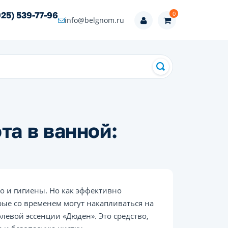
0
925) 539-77-96
info@belgnom.ru
та в ванной:
но и гигиены. Но как эффективно
рые со временем могут накапливаться на
евой эссенции «Дюден». Это средство,