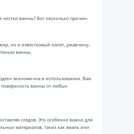
 чистки ванны? Вот несколько причин:
 жир, но и известковый налет, ржавчину,
стенках ванны.
юден» экономична в использовании. Вам
ь поверхность ванны от любых
оставляя следов. Это особенно важно для
льных материалов, таких как эмаль или