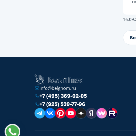
п
16.09
Во
info@belgnom.ru
+7 (495) 369-02-05
+7 (925) 539-77-96