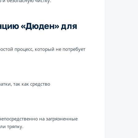
ю и безопасную чистку.
нцию «Дюден» для
остой процесс, который не потребует
тки, так как средство
непосредственно на загрязненные
или тряпку.