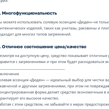
крил.
. Многофункциональность
ы можете использовать солевую эссенцию «Дюден» не только
антехнических изделий, таких как унитазы, раковины и пли
одходит для многих типов загрязнений.
. Отличное соотношение цена/качество
есмотря на доступную цену, средство показывает отличные
правится с загрязнениями и при этом будет расходоваться э
_______________________________________
аключение
олевая эссенция «Дюден» — идеальный выбор для чистки ва
жавчиной и другими загрязнениями, при этом не повреждая
онцентрированная форма делает средство экономичным в и
арантирует его высокое качество.
аботая с этим средством, не забывайте о мерах предосторо