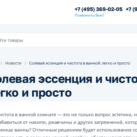
+7 (495) 369-02-05
+7 (
Позвонить Вам?
Новости
Солевая эссенция и чистота в ванной: легко и просто
левая эссенция и чисто
гко и просто
истота в ванной комнате — это не только вопрос эстетики, 
збавиться от накипи, ржавчины и других загрязнений, кото
тенках ванны? Отличным решением будет использование сол