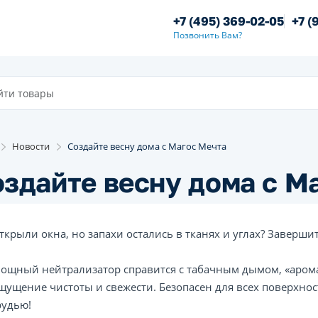
+7 (495) 369-02-05
+7 (
Позвонить Вам?
Новости
Создайте весну дома с Магос Мечта
здайте весну дома с М
ткрыли окна, но запахи остались в тканях и углах? Заверши
ощный нейтрализатор справится с табачным дымом, «арома
щущение чистоты и свежести. Безопасен для всех поверхно
рудью!