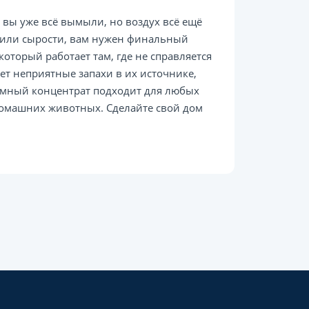
и вы уже всё вымыли, но воздух всё ещё
х или сырости, вам нужен финальный
оторый работает там, где не справляется
ет неприятные запахи в их источнике,
мный концентрат подходит для любых
 домашних животных. Сделайте свой дом
!