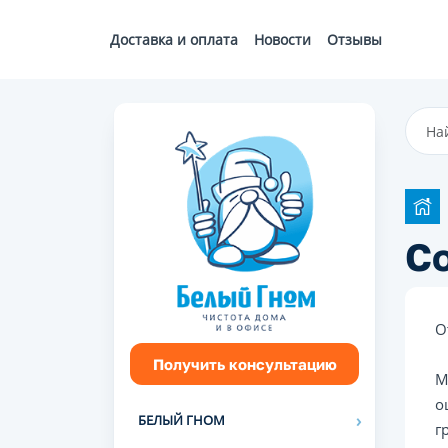
Доставка и оплата
Новости
Отзывы
Со
О
Получить консультацию
М
о
БЕЛЫЙ ГНОМ
г