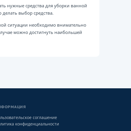
ать нужные средства для уборки ванной
 делать выбор средства.
бной ситуации необходимо внимательно
 случае можно достигнуть наибольшей
НФОРМАЦИЯ
льзовательское соглашение
литика конфиденциальности