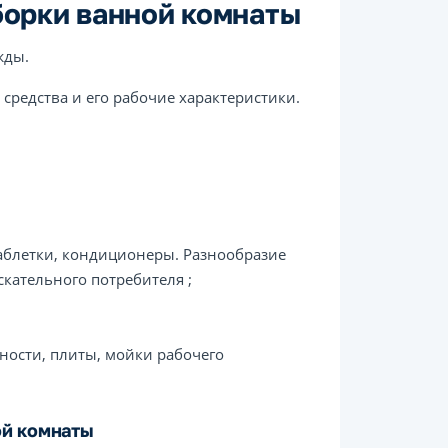
борки ванной комнаты
жды.
средства и его рабочие характеристики.
 таблетки, кондиционеры. Разнообразие
скательного потребителя ;
ности, плиты, мойки рабочего
ой комнаты