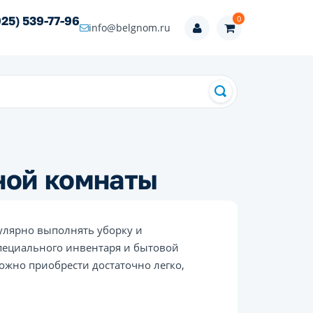
0
925) 539-77-96
info@belgnom.ru
ной комнаты
улярно выполнять уборку и
специального инвентаря и бытовой
ожно приобрести достаточно легко,