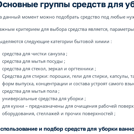
Основные группы средств для у
а данный момент можно подобрать средство под любые ну
ажным критерием для выбора средства является, параметры 
ыделяются следующие категории бытовой химии :
средства для чистки санузла ;
средства для мытья посуды ;
средства для стекол, зеркал и оргтехники ;
Средства для стирки: порошки, гели для стирки, капсулы,
форм выпуска, концентрации и состава устроят самого взы
средства для мытья пола ;
универсальные средства для уборки ;
для кухни – предназначены для очищения рабочей поверх
оборудования, стеллажей и прочих поверхностей ;
спользование и подбор средств для уборки ванн