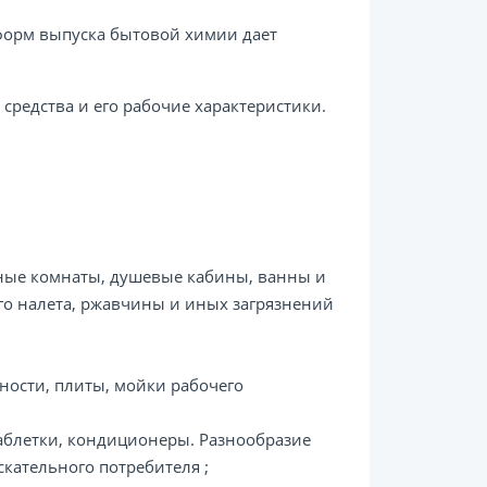
 форм выпуска бытовой химии дает
средства и его рабочие характеристики.
нные комнаты, душевые кабины, ванны и
го налета, ржавчины и иных загрязнений
ности, плиты, мойки рабочего
 таблетки, кондиционеры. Разнообразие
скательного потребителя ;