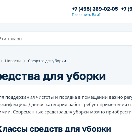
+7 (495) 369-02-05
+7 (
Позвонить Вам?
Новости
Средства для уборки
едства для уборки
ля поддержания чистоты и порядка в помещении важно рег
езинфекцию. Данная категория работ требует применения 
имии. Современные средства для уборки можно приобрести д
Классы средств для уборки