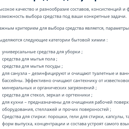
ысокое качество и разнообразие составов, консистенций и
озможность выбора средства под ваши конкретные задачи.
ажным критерием для выбора средства является, параметры 
ыделяются следующие категории бытовой химии :
универсальные средства для уборки ;
средства для мытья пола ;
средства для мытья посуды ;
для санузла – дезинфицируют и очищают туалетные и ва
бассейны. Эффективно очищают сантехнику от известково
минеральных и органических загрязнений ;
средства для стекол, зеркал и оргтехники ;
для кухни – предназначены для очищения рабочей поверх
оборудования, стеллажей и прочих поверхностей ;
Средства для стирки: порошки, гели для стирки, капсулы,
форм выпуска, концентрации и состава устроят самого взы