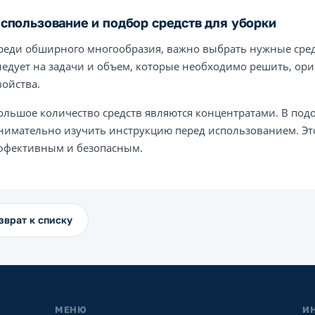
спользование и подбор средств для уборки
реди обширного многообразия, важно выбрать нужные сред
ледует на задачи и объем, которые необходимо решить, ори
войства.
ольшое количество средств являются концентратами. В по
нимательно изучить инструкцию перед использованием. Эт
ффективным и безопасным.
зврат к списку
МЕНЮ
И