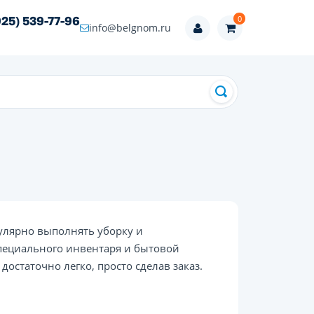
0
925) 539-77-96
info@belgnom.ru
улярно выполнять уборку и
специального инвентаря и бытовой
остаточно легко, просто сделав заказ.