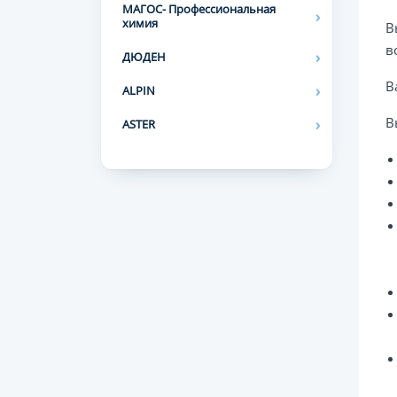
МАГОС- Профессиональная
химия
В
в
ДЮДЕН
В
ALPIN
В
ASTER