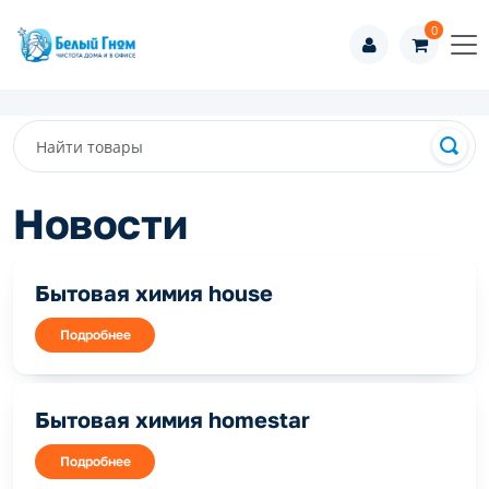
0
Новости
Бытовая химия house
Подробнее
Бытовая химия homestar
Подробнее