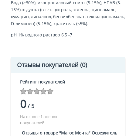
Вода (>30%), изопропиловый спирт (5-15%), НПАВ (5-
15%),отдушка (в т.ч. цитраль, эвгенол, циннамаль,
кумарин, линалоол, бензилбензоат, гексилциннамаль,
D-лимонен) (5-15%), краситель (<5%).
рН 1% водного раствор 6,5 -7
Отзывы покупателей
(0)
Рейтинг покупателей
0
/
5
На основе 1 оценок
покупателей
Отзывы о товаре "Магос Мечта" Освежитель