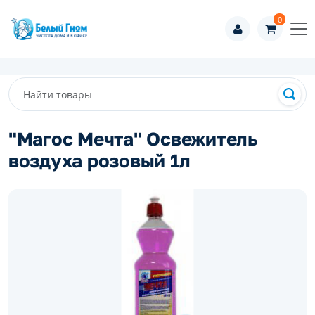
0
"Магос Мечта" Освежитель
воздуха розовый 1л