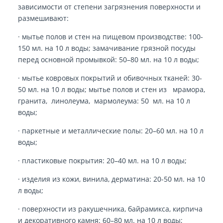
зависимости от степени загрязнения поверхности и
размешивают:
· мытье полов и стен на пищевом производстве: 100-
150 мл. на 10 л воды; замачивание грязной посуды
перед основной промывкой: 50–80 мл. на 10 л воды;
· мытье ковровых покрытий и обивочных тканей: 30-
50 мл. на 10 л воды; мытье полов и стен из мрамора,
гранита, линолеума, мармолеума: 50 мл. на 10 л
воды;
· паркетные и металлические полы: 20–60 мл. на 10 л
воды;
· пластиковые покрытия: 20–40 мл. на 10 л воды;
· изделия из кожи, винила, дерматина: 20-50 мл. на 10
л воды;
· поверхности из ракушечника, байрамикса, кирпича
и декоративного камня: 60–80 мл. на 10 л воды;