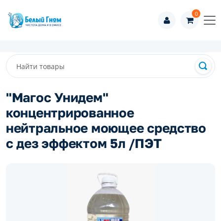
0
"Магос Унидем"
концентрированное
нейтральное моющее средство
с дез эффектом 5л /ПЭТ