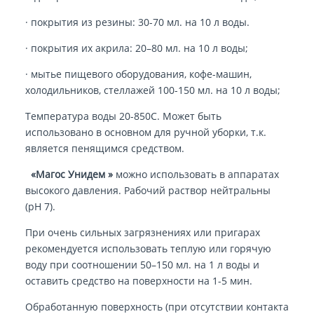
· покрытия из резины: 30-70 мл. на 10 л воды.
· покрытия их акрила: 20–80 мл. на 10 л воды;
· мытье пищевого оборудования, кофе-машин,
холодильников, стеллажей 100-150 мл. на 10 л воды;
Температура воды 20-850С. Может быть
использовано в основном для ручной уборки, т.к.
является пенящимся средством.
«Магос Унидем »
можно использовать в аппаратах
высокого давления. Рабочий раствор нейтральны
(рН 7).
При очень сильных загрязнениях или пригарах
рекомендуется использовать теплую или горячую
воду при соотношении 50–150 мл. на 1 л воды и
оставить средство на поверхности на 1-5 мин.
Обработанную поверхность (при отсутствии контакта