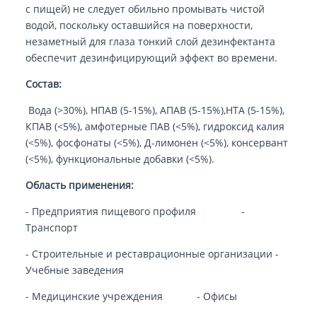
с пищей) не следует обильно промывать чистой
водой, поскольку оставшийся на поверхности,
незаметный для глаза тонкий слой дезинфектанта
обеспечит дезинфицирующий эффект во времени.
Состав:
Вода (>30%), НПАВ (5-15%), АПАВ (5-15%),НТА (5-15%),
КПАВ (<5%), амфотерные ПАВ (<5%), гидроксид калия
(<5%), фосфонаты (<5%), Д-лимонен (<5%), консервант
(<5%), функциональные добавки (<5%).
Область применения:
- Предприятия пищевого профиля -
Транспорт
- Строительные и реставрационные организации -
Учебные заведения
- Медицинские учреждения - Офисы