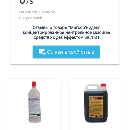
/
5
На основе 1 оценок
покупателей
Отзывы о товаре "Магос Унидем"
концентрированное нейтральное моющее
средство с дез эффектом 5л /ПЭТ
Оставить свой отзыв